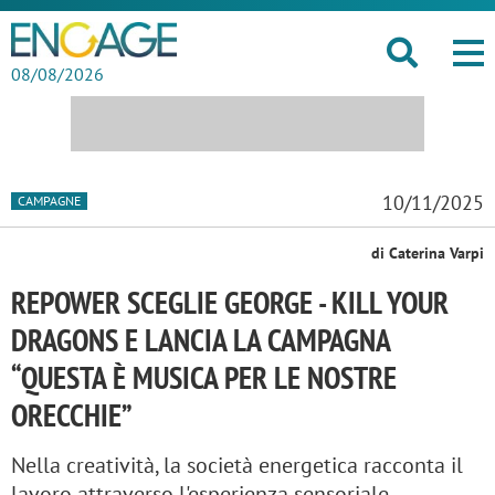
08/08/2026
10/11/2025
CAMPAGNE
di Caterina Varpi
REPOWER SCEGLIE GEORGE - KILL YOUR
DRAGONS E LANCIA LA CAMPAGNA
“QUESTA È MUSICA PER LE NOSTRE
ORECCHIE”
Nella creatività, la società energetica racconta il
lavoro attraverso l'esperienza sensoriale