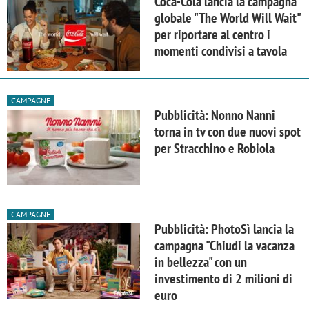
Coca-Cola lancia la campagna
globale "The World Will Wait"
per riportare al centro i
momenti condivisi a tavola
CAMPAGNE
Pubblicità: Nonno Nanni
torna in tv con due nuovi spot
per Stracchino e Robiola
CAMPAGNE
Pubblicità: PhotoSì lancia la
campagna "Chiudi la vacanza
in bellezza" con un
investimento di 2 milioni di
euro