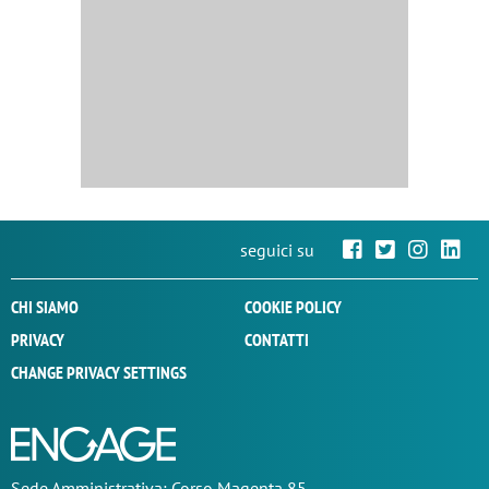
seguici su
CHI SIAMO
COOKIE POLICY
PRIVACY
CONTATTI
CHANGE PRIVACY SETTINGS
Sede
Amministrativa
: Corso Magenta 85,