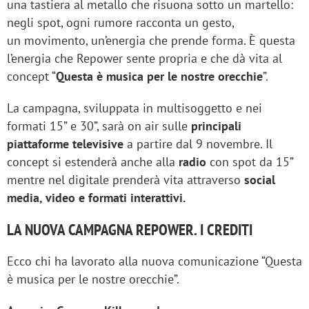
una tastiera al metallo che risuona sotto un martello:
negli spot, ogni rumore racconta un gesto,
un movimento, un’energia che prende forma. È questa
l’energia che Repower sente propria e che dà vita al
concept “
Questa è musica per le nostre orecchie
”.
La campagna, sviluppata in multisoggetto e nei
formati 15” e 30”, sarà on air sulle
principali
piattaforme televisive
a partire dal 9 novembre. Il
concept si estenderà anche alla
radio
con spot da 15”
mentre nel digitale prenderà vita attraverso
social
media, video e formati interattivi.
LA NUOVA CAMPAGNA REPOWER. I CREDITI
Ecco chi ha lavorato alla nuova comunicazione “Questa
è musica per le nostre orecchie”.