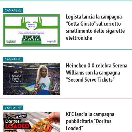
CAMPAGNE
Logista lancia la campagna
"Getta Giusto" sul corretto
smaltimento delle sigarette
elettroniche
CAMPAGNE
Heineken 0.0 celebra Serena
Williams con la campagna
"Second Serve Tickets"
CAMPAGNE
KFC lancia la campagna
pubblicitaria "Doritos
Loaded"