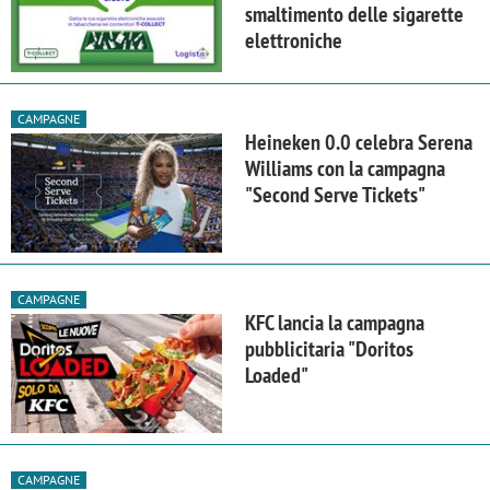
smaltimento delle sigarette
elettroniche
CAMPAGNE
Heineken 0.0 celebra Serena
Williams con la campagna
"Second Serve Tickets"
CAMPAGNE
KFC lancia la campagna
pubblicitaria "Doritos
Loaded"
CAMPAGNE