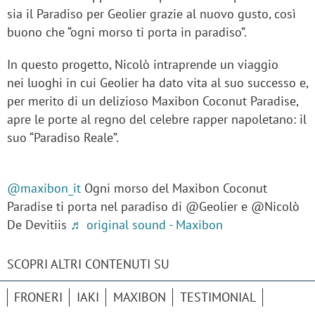
sia il Paradiso per Geolier grazie al nuovo gusto, così
buono che “ogni morso ti porta in paradiso”.
In questo progetto, Nicolò intraprende un viaggio
nei luoghi in cui Geolier ha dato vita al suo successo e,
per merito di un delizioso Maxibon Coconut Paradise,
apre le porte al regno del celebre rapper napoletano: il
suo “Paradiso Reale”.
@maxibon_it
Ogni morso del Maxibon Coconut
Paradise ti porta nel paradiso di @Geolier e @Nicolò
De Devitiis
♬ original sound - Maxibon
SCOPRI ALTRI CONTENUTI SU
FRONERI
IAKI
MAXIBON
TESTIMONIAL