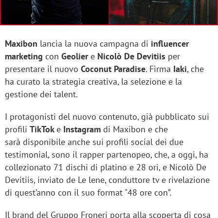
Maxibon
lancia la nuova campagna di
influencer
marketing
con
Geolier
e
Nicolò De Devitiis
per
presentare il nuovo
Coconut Paradise
. Firma
Iaki
, che
ha curato la strategia creativa, la selezione e la
gestione dei talent.
I protagonisti del nuovo contenuto, già pubblicato sui
profili
TikTok
e
Instagram
di Maxibon e che
sarà disponibile anche sui profili social dei due
testimonial, sono il rapper partenopeo, che, a oggi, ha
collezionato 71 dischi di platino e 28 ori, e Nicolò De
Devitiis, inviato de Le lene, conduttore tv e rivelazione
di quest’anno con il suo format "48 ore con”.
Il brand del Gruppo Froneri porta alla scoperta di cosa