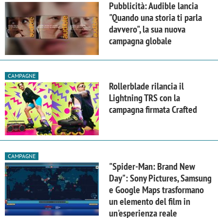
Pubblicità: Audible lancia
"Quando una storia ti parla
davvero", la sua nuova
campagna globale
CAMPAGNE
Rollerblade rilancia il
Lightning TRS con la
campagna firmata Crafted
CAMPAGNE
"Spider-Man: Brand New
Day": Sony Pictures, Samsung
e Google Maps trasformano
un elemento del film in
un'esperienza reale