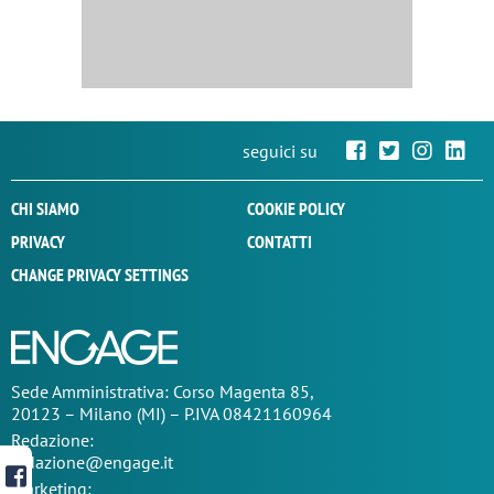
seguici su
CHI SIAMO
COOKIE POLICY
PRIVACY
CONTATTI
CHANGE PRIVACY SETTINGS
Sede
Amministrativa
: Corso Magenta 85,
20123 – Milano (MI) – P.IVA 08421160964
Redazione:
redazione@engage.it
Marketing: