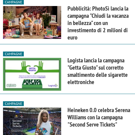
CAMPAGNE
Pubblicità: PhotoSì lancia la
campagna "Chiudi la vacanza
in bellezza" con un
investimento di 2 milioni di
euro
CAMPAGNE
Logista lancia la campagna
"Getta Giusto" sul corretto
smaltimento delle sigarette
elettroniche
CAMPAGNE
Heineken 0.0 celebra Serena
Williams con la campagna
"Second Serve Tickets"