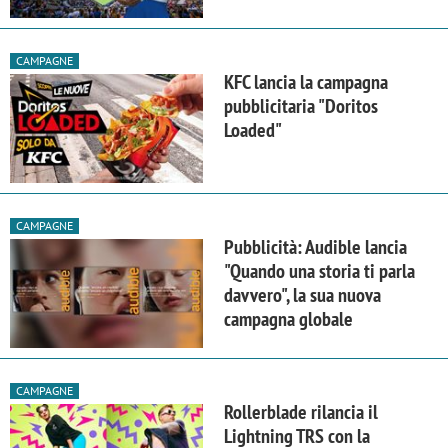
CAMPAGNE
KFC lancia la campagna
pubblicitaria "Doritos
Loaded"
CAMPAGNE
Pubblicità: Audible lancia
"Quando una storia ti parla
davvero", la sua nuova
campagna globale
CAMPAGNE
Rollerblade rilancia il
Lightning TRS con la