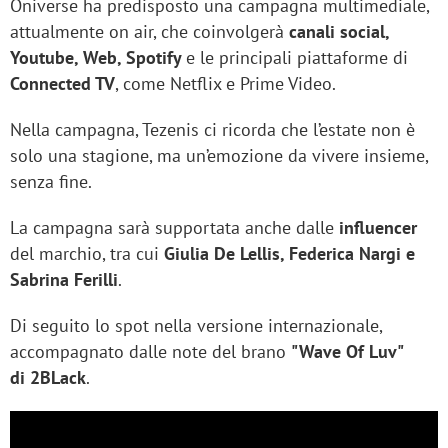
Oniverse ha predisposto una campagna multimediale,
attualmente on air, che coinvolgerà
canali social,
Youtube, Web, Spotify
e le principali piattaforme di
Connected TV
, come Netflix e Prime Video.
Nella campagna, Tezenis ci ricorda che l’estate non è
solo una stagione, ma un’emozione da vivere insieme,
senza fine.
La campagna sarà supportata anche dalle
influencer
del marchio, tra cui
Giulia De Lellis, Federica Nargi e
Sabrina Ferilli
.
Di seguito lo spot nella versione internazionale,
accompagnato dalle note del brano
"Wave Of Luv"
di 2BLack
.