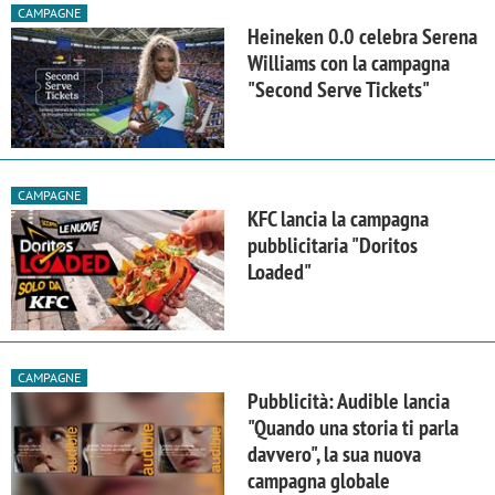
CAMPAGNE
Heineken 0.0 celebra Serena
Williams con la campagna
"Second Serve Tickets"
CAMPAGNE
KFC lancia la campagna
pubblicitaria "Doritos
Loaded"
CAMPAGNE
Pubblicità: Audible lancia
"Quando una storia ti parla
davvero", la sua nuova
campagna globale