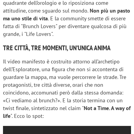
quadrante dell’orologio e lo riposiziona come
attitudine, come sguardo sul mondo.
Non più un pasto
ma uno stile di vita
. E la community smette di essere
fatta di "Brunch Lovers" per diventare qualcosa di più
grande, i "Life Lovers".
TRE CITTÀ, TRE MOMENTI, UN’UNICA ANIMA
Il video manifesto è costruito attorno all’archetipo
dell’Esploratore, una figura che non si accontenta di
guardare la mappa, ma vuole percorrere le strade. Tre
protagonisti, tre città diverse, orari che non
coincidono, accomunati però dalla stessa domanda:
«Ci vediamo al brunch?». E la storia termina con un
twist finale, sintetizzato nel claim "
Not a Time. A way of
life
". Ecco lo spot: