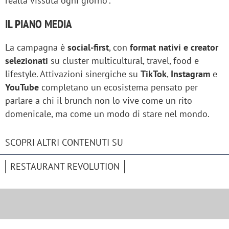
realtà vissuta ogni giorno".
IL PIANO MEDIA
La campagna è
social-first
, con
format nativi e creator
selezionati
su cluster multicultural, travel, food e
lifestyle. Attivazioni sinergiche su
TikTok
,
Instagram
e
YouTube
completano un ecosistema pensato per
parlare a chi il brunch non lo vive come un rito
domenicale, ma come un modo di stare nel mondo.
SCOPRI ALTRI CONTENUTI SU
RESTAURANT REVOLUTION