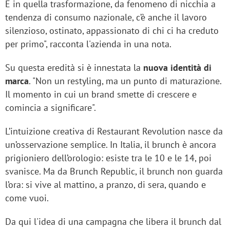
E in quella trasformazione, da fenomeno di nicchia a
tendenza di consumo nazionale, c’è anche il lavoro
silenzioso, ostinato, appassionato di chi ci ha creduto
per primo", racconta l'azienda in una nota.
Su questa eredità si è innestata la
nuova identità di
marca
. "Non un restyling, ma un punto di maturazione.
Il momento in cui un brand smette di crescere e
comincia a significare".
L’intuizione creativa di Restaurant Revolution nasce da
un’osservazione semplice. In Italia, il brunch è ancora
prigioniero dell’orologio: esiste tra le 10 e le 14, poi
svanisce. Ma da Brunch Republic, il brunch non guarda
l’ora: si vive al mattino, a pranzo, di sera, quando e
come vuoi.
Da qui l'idea di una campagna che libera il brunch dal