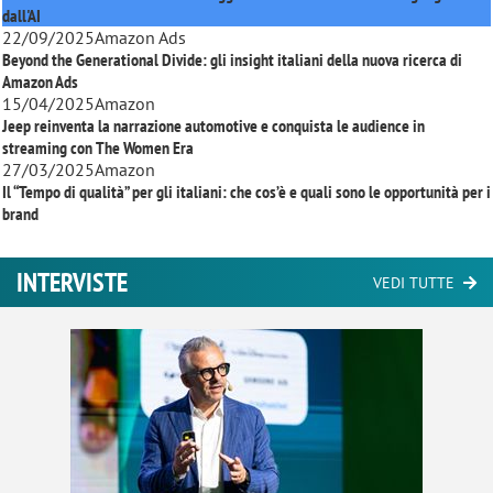
dall'AI
22/09/2025
Amazon Ads
Beyond the Generational Divide: gli insight italiani della nuova ricerca di
Amazon Ads
15/04/2025
Amazon
Jeep reinventa la narrazione automotive e conquista le audience in
streaming con
The Women Era
27/03/2025
Amazon
Il “Tempo di qualità” per gli italiani: che cos’è e quali sono le opportunità per i
brand
INTERVISTE
VEDI TUTTE