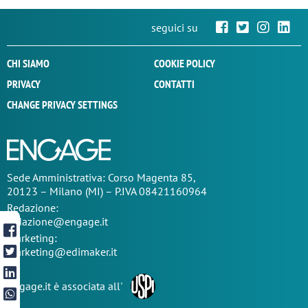
seguici su
CHI SIAMO
COOKIE POLICY
PRIVACY
CONTATTI
CHANGE PRIVACY SETTINGS
Sede
Amministrativa
: Corso Magenta 85,
20123 – Milano (MI) – P.IVA 08421160964
Redazione:
redazione@engage.it
Marketing:
marketing@edimaker.it
Engage.it è associata all'