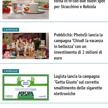
torna in tv con due nuovi spot
per Stracchino e Robiola
CAMPAGNE
Pubblicità: PhotoSì lancia la
campagna "Chiudi la vacanza
in bellezza" con un
investimento di 2 milioni di
euro
CAMPAGNE
Logista lancia la campagna
"Getta Giusto" sul corretto
smaltimento delle sigarette
elettroniche