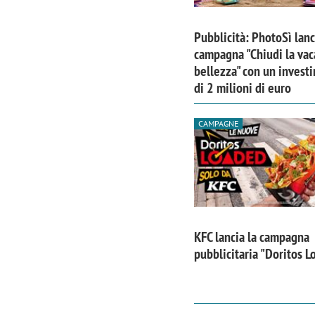
Pubblicità: PhotoSì lanc
campagna "Chiudi la vac
bellezza" con un invest
di 2 milioni di euro
CAMPAGNE
KFC lancia la campagna
pubblicitaria "Doritos 