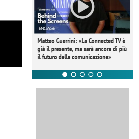
ome la
Matteo Guerrini: «La Connected TV è
nare lo
già il presente, ma sarà ancora di più
il futuro della comunicazione»