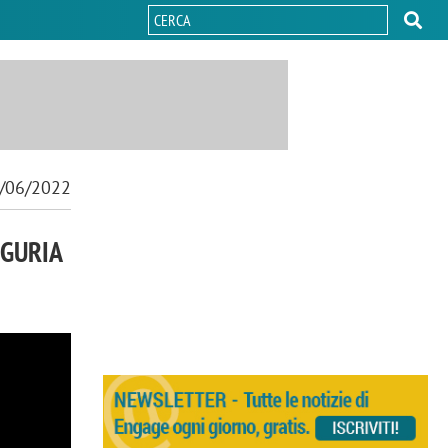
/06/2022
IGURIA