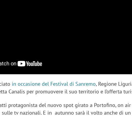
ciato
in occasione del Festival di Sanremo
, Regione Ligur
tta Canalis per promuovere il suo territorio e l’offerta turi
atti protagonista del nuovo spot girato a Portofino, on air
sulle tv nazionali. E in autunno sarà il volto anche di un