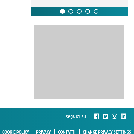
seguici su
COOKIE POLICY
PRIVACY
CONTATTI
CHANGE PRIVACY SETTINGS