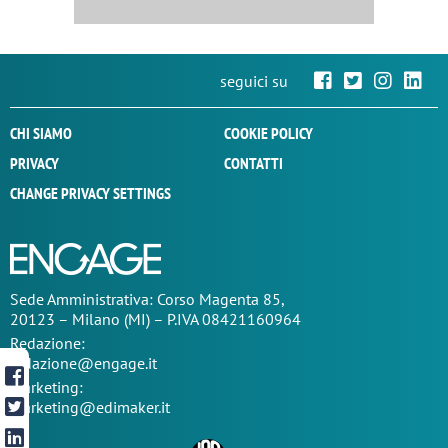
seguici su
CHI SIAMO
COOKIE POLICY
PRIVACY
CONTATTI
CHANGE PRIVACY SETTINGS
Sede
Amministrativa
: Corso Magenta 85,
20123 – Milano (MI) – P.IVA 08421160964
Redazione:
redazione@engage.it
Marketing:
marketing@edimaker.it