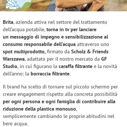
Brita
, azienda attiva nel settore del trattamento
dell’acqua potabile,
torna in tv per lanciare
un messaggio di impegno e sensibilizzazione al
consumo responsabile dell’acqua
attraverso uno
spot multiprodotto,
firmato da
Scholz & Friends
Warszawa
, adattato per il nostro mercato da
GF
Studio
,
in cui figurano la
caraffa filtrante
e la novità
dell’anno: la
borraccia filtrante
.
Il brand ha scelto di tornare sul piccolo schermo per
creare engagement rispetto alla concreta possibilità
per ogni persona e ogni famiglia di contribuire alla
riduzione della plastica monouso
,
semplicemente cambiando le proprie abitudini nel
bere acqua.