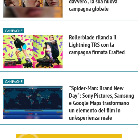
davvero", la sua nuova
campagna globale
CAMPAGNE
Rollerblade rilancia il
Lightning TRS con la
campagna firmata Crafted
CAMPAGNE
"Spider-Man: Brand New
Day": Sony Pictures, Samsung
e Google Maps trasformano
un elemento del film in
un'esperienza reale