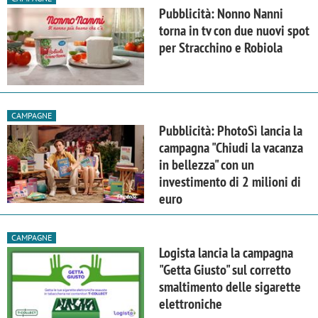
Pubblicità: Nonno Nanni
torna in tv con due nuovi spot
per Stracchino e Robiola
CAMPAGNE
Pubblicità: PhotoSì lancia la
campagna "Chiudi la vacanza
in bellezza" con un
investimento di 2 milioni di
euro
CAMPAGNE
Logista lancia la campagna
"Getta Giusto" sul corretto
smaltimento delle sigarette
elettroniche