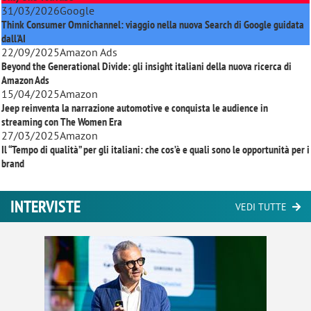
31/03/2026
Google
Think Consumer Omnichannel: viaggio nella nuova Search di Google guidata
dall'AI
22/09/2025
Amazon Ads
Beyond the Generational Divide: gli insight italiani della nuova ricerca di
Amazon Ads
15/04/2025
Amazon
Jeep reinventa la narrazione automotive e conquista le audience in
streaming con
The Women Era
27/03/2025
Amazon
Il “Tempo di qualità” per gli italiani: che cos’è e quali sono le opportunità per i
brand
INTERVISTE
VEDI TUTTE