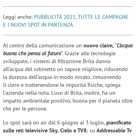
Leggi anche:
PUBBLICITÀ 2021, TUTTE LE CAMPAGNE
E I NUOVI SPOT IN PARTENZA
Al centro della comunicazione un
nuovo claim,
“
L’acqua
buona che pensa al futuro
”. Grazie alle tecnologie
sviluppate, i sistemi di filtrazione Brita danno
all’acqua del rubinetto un sapore migliore, riducendo
la durezza dell’acqua in modo mirato, rimuovendo
il cloro e trattenendone le impurità fisiche, spiega
l'azienda nella nota. L'uso di Brita, inoltre, ha un
impatto ambientale positivo, buona per il pianeta oltre
che per le persone.
Lo spot sarà on air dal 6 giugno al 3 luglio,
pianificato
sulle reti televisive Sky, Cielo e TV8
; su
Addressable Tv