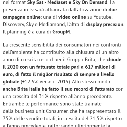
nei format
Sky Sat - Mediaset e Sky On Demand
. La
presenza in tv sarà affiancata dall’attivazione di
due
campagne online
: una di
video online
su Youtube,
Discovery, Sky e Mediamond, l’altra di
display precision
.
Il planning è a cura di
GroupM
.
La crescente sensibilità dei consumatori nei confronti
dell’ambiente ha contribuito alla chiusura di un altro
anno di crescita record per il Gruppo Brita, che
chiude
il 2020 con un fatturato totale pari a 617 milioni di
euro, di fatto il miglior risultato di sempre a livello
globale
(+12,6% verso il 2019). Allo stesso modo
anche Brita Italia ha fatto il suo record di fatturato
con
una crescita del 31% rispetto all’anno precedente.
Entrambe le performance sono state trainate
dalla business unit Consumer, che ha rappresentato il
75% delle vendite totali, in crescita del 21,5% rispetto
all’anno precedente, rafforzando ulteriormente la