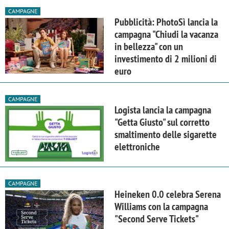
CAMPAGNE
Pubblicità: PhotoSì lancia la
campagna "Chiudi la vacanza
in bellezza" con un
investimento di 2 milioni di
euro
CAMPAGNE
Logista lancia la campagna
"Getta Giusto" sul corretto
smaltimento delle sigarette
elettroniche
CAMPAGNE
Heineken 0.0 celebra Serena
Williams con la campagna
"Second Serve Tickets"