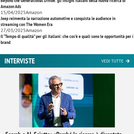
Beyond the Generational Divide: gli insight italiani della nuova ricerca di
Amazon Ads
15/04/2025
Amazon
Jeep reinventa la narrazione automotive e conquista le audience in
streaming con
The Women Era
27/03/2025
Amazon
Il “Tempo di qualità” per gli italiani: che cos’è e quali sono le opportunità per i
brand
INTERVISTE
VEDI TUTTE