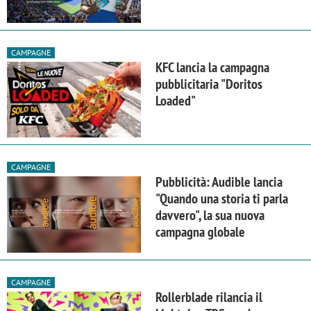
CAMPAGNE
KFC lancia la campagna
pubblicitaria "Doritos
Loaded"
CAMPAGNE
Pubblicità: Audible lancia
"Quando una storia ti parla
davvero", la sua nuova
campagna globale
CAMPAGNE
Rollerblade rilancia il