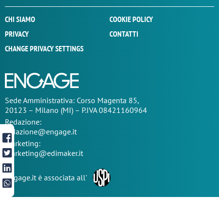
CHI SIAMO
COOKIE POLICY
PRIVACY
CONTATTI
CHANGE PRIVACY SETTINGS
Sede
Amministrativa
: Corso Magenta 85,
20123 – Milano (MI) – P.IVA 08421160964
Redazione:
redazione@engage.it
Marketing:
marketing@edimaker.it
Engage.it è associata all'