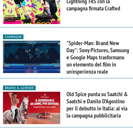
Lightning TRS con la
campagna firmata Crafted
CAMPAGNE
"Spider-Man: Brand New
Day": Sony Pictures, Samsung
e Google Maps trasformano
un elemento del film in
un'esperienza reale
BRAND & AZIENDE
Old Spice punta su Saatchi &
Saatchi e Danilo D’Agostino
per il debutto in Italia: al via
la campagna pubblicitaria