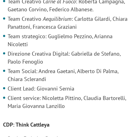
Team Creativo
Carne al Fuoco
: Roberta Campagna,
Gaetano Corvino, Federico Albanese.
Team Creativo
Aequilibrium
: Carlotta Gilardi, Chiara
Panattoni, Francesca Graziani
Team strategico: Guglielmo Pezzino, Arianna
Nicoletti
Direzione Creativa Digital: Gabriella de Stefano,
Paolo Fenoglio
Team Social: Andrea Gaetani, Alberto Di Palma,
Chiara Sclerandi
Client Lead: Giovanni Sernia
Client service: Nicoletta Pittino, Claudia Bartorelli,
Maria Giovanna Lanzillo
CDP: Think Cattleya