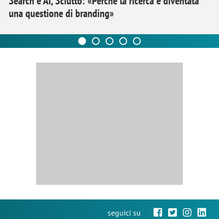
Search e AI, Sciutto: «Perché la ricerca è diventata
una questione di branding»
seguici su