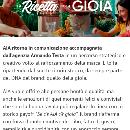
AIA ritorna in comunicazione accompagnata
dall’agenzia Armando Testa
in un percorso strategico e
creativo volto al rafforzamento della marca. E lo fa
ripartendo dal suo territorio storico, da sempre parte
del DNA del brand: quello della gioia.
AIA vuole offrire alle persone bontà e qualità, ma
anche le emozioni di quei momenti felici e conviviali
che solo la buona tavola può regalare. In linea con lo
storico payoff
“Se c’è AIA c’è gioia”
, il brand riafferma
con forza il ruolo emotivo del cibo, fatto di gusto,
semplicità e quotidianità, con un approccio sempre