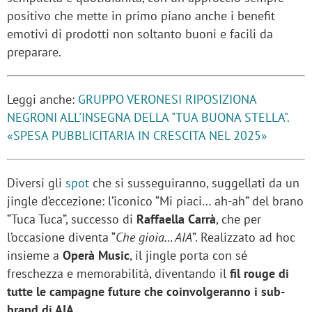
positivo che mette in primo piano anche i benefit
emotivi di prodotti non soltanto buoni e facili da
preparare.
Leggi anche:
GRUPPO VERONESI RIPOSIZIONA
NEGRONI ALL'INSEGNA DELLA "TUA BUONA STELLA".
«SPESA PUBBLICITARIA IN CRESCITA NEL 2025»
Diversi gli
spot
che si susseguiranno, suggellati da un
jingle d’eccezione: l’iconico “Mi piaci… ah-ah” del brano
“Tuca Tuca”, successo di
Raffaella Carrà
, che per
l’occasione diventa “
Che gioia… AIA
”. Realizzato ad hoc
insieme a
Operà
Music
, il jingle porta con sé
freschezza e memorabilità, diventando il
fil rouge di
tutte le campagne future che coinvolgeranno i sub-
brand di AIA
.