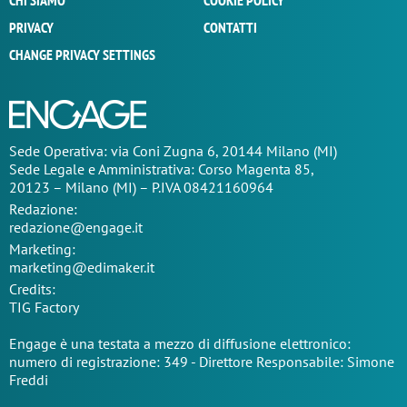
CHI SIAMO
COOKIE POLICY
PRIVACY
CONTATTI
CHANGE PRIVACY SETTINGS
Sede Operativa: via Coni Zugna 6, 20144 Milano (MI)
Sede Legale e Amministrativa: Corso Magenta 85,
20123 – Milano (MI) – P.IVA 08421160964
Redazione:
redazione@engage.it
Marketing:
marketing@edimaker.it
Credits:
TIG Factory
Engage è una testata a mezzo di diffusione elettronico:
numero di registrazione: 349 - Direttore Responsabile: Simone
Freddi