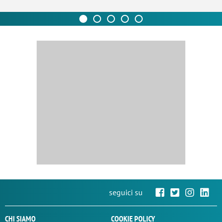
seguici su
CHI SIAMO
COOKIE POLICY