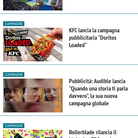
CAMPAGNE
KFC lancia la campagna
pubblicitaria "Doritos
Loaded"
CAMPAGNE
Pubblicità: Audible lancia
"Quando una storia ti parla
davvero", la sua nuova
campagna globale
CAMPAGNE
Rollerblade rilancia il