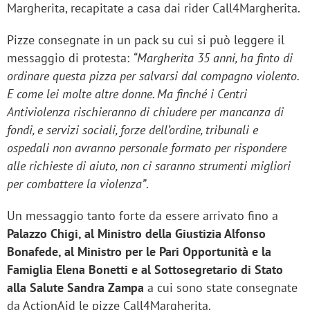
Margherita, recapitate a casa dai rider Call4Margherita.
Pizze consegnate in un pack su cui si può leggere il
messaggio di protesta:
“Margherita 35 anni, ha finto di
ordinare questa pizza per salvarsi dal compagno violento.
E come lei molte altre donne. Ma finché i Centri
Antiviolenza rischieranno di chiudere per mancanza di
fondi, e servizi sociali, forze dell’ordine, tribunali e
ospedali non avranno personale formato per rispondere
alle richieste di aiuto, non ci saranno strumenti migliori
per combattere la violenza”
.
Un messaggio tanto forte da essere arrivato fino a
Palazzo Chigi, al Ministro della Giustizia Alfonso
Bonafede, al Ministro per le Pari Opportunità e la
Famiglia Elena Bonetti e al Sottosegretario di Stato
alla Salute Sandra Zampa
a cui sono state consegnate
da ActionAid le pizze Call4Margherita.