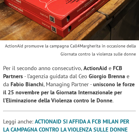
ActionAid promuove la campagna Call4Margherita in occasione della
Giornata contro la violenza sulle donne
Per il secondo anno consecutivo,
ActionAid
e
FCB
Partners
- l’agenzia guidata dal Ceo
Giorgio Brenna
e
da
Fabio Bianchi
, Managing Partner -
uniscono le forze
il 25 novembre per la Giornata Internazionale per
l’Eliminazione della Violenza contro le Donne
.
Leggi anche:
ACTIONAID SI AFFIDA A FCB MILAN PER
LA CAMPAGNA CONTRO LA VIOLENZA SULLE DONNE