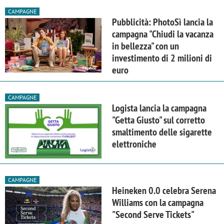
CAMPAGNE
Pubblicità: PhotoSì lancia la
campagna "Chiudi la vacanza
in bellezza" con un
investimento di 2 milioni di
euro
CAMPAGNE
Logista lancia la campagna
"Getta Giusto" sul corretto
smaltimento delle sigarette
elettroniche
CAMPAGNE
Heineken 0.0 celebra Serena
Williams con la campagna
"Second Serve Tickets"