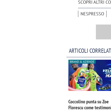
SCOPRI ALTRI C
NESPRESSO
ARTICOLI CORRELAT
BRAND & AZIENDE
Coccolino punta su Zoe
Florescu come testimoni