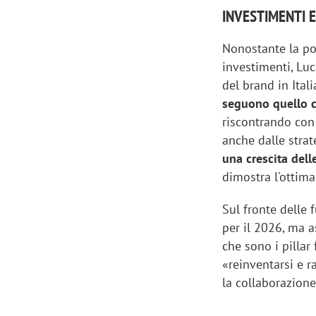
INVESTIMENTI 
Nonostante la pol
investimenti, Lu
del brand in Itali
seguono quello c
riscontrando con
anche dalle strat
una crescita del
dimostra l'ottima
Sul fronte delle 
per il 2026, ma a
che sono i pilla
«reinventarsi e 
la collaborazion