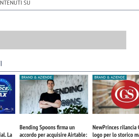
ONTENUTI SU
I
BRAND & AZIENDE
BRAND & AZIENDE
Bending Spoons firma un
NewPrinces rilancia
al. La
accordo per acquisire Airtable:
logo per lo storico m