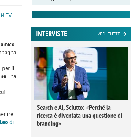
IN TV
INTERVISTE
VEDI TUTTE
namico
.
ampagna
per il
one
- ha
cui
 Ipsos
Search e AI, Sciutto: «Perché la
mentre
rivere i
ricerca è diventata una questione di
Leo
di
nderli e
branding»