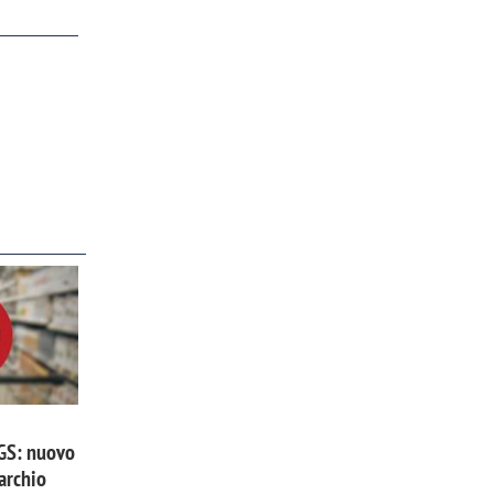
 GS: nuovo
archio