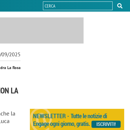
/09/2025
ndra La Rosa
CON LA
nche la
Luca