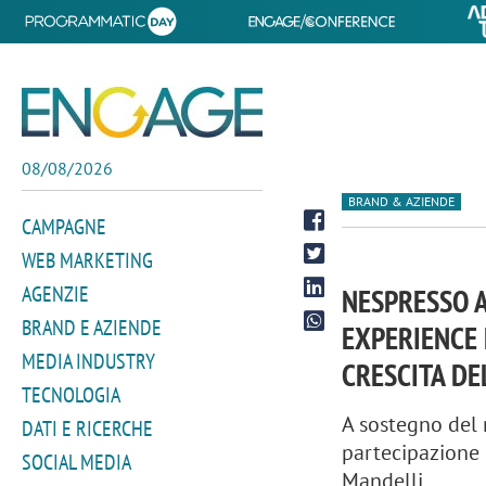
08/08/2026
BRAND & AZIENDE
CAMPAGNE
WEB MARKETING
AGENZIE
NESPRESSO A
BRAND E AZIENDE
EXPERIENCE 
MEDIA INDUSTRY
CRESCITA DE
TECNOLOGIA
A sostegno del 
DATI E RICERCHE
partecipazione 
SOCIAL MEDIA
Mandelli