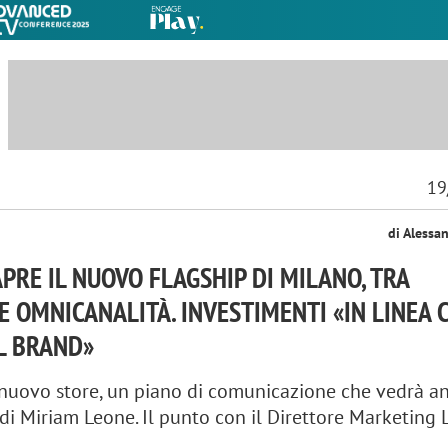
19
di Alessa
PRE IL NUOVO FLAGSHIP DI MILANO, TRA
E OMNICANALITÀ. INVESTIMENTI «IN LINEA 
L BRAND»
nuovo store, un piano di comunicazione che vedrà a
di Miriam Leone. Il punto con il Direttore Marketing 