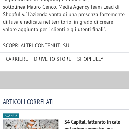
sottolinea Mauro Genco, Media Agency Team Lead di
Shopfully. “L’azienda vanta di una presenza fortemente
diffusa e radicata nel territorio, in grado di creare
valore aggiunto per i clienti e gli utenti finali”.
SCOPRI ALTRI CONTENUTI SU
CARRIERE
DRIVE TO STORE
SHOPFULLY
ARTICOLI CORRELATI
AGENZIE
S4 Capital, fatturato in calo
nel primo semestre, ma