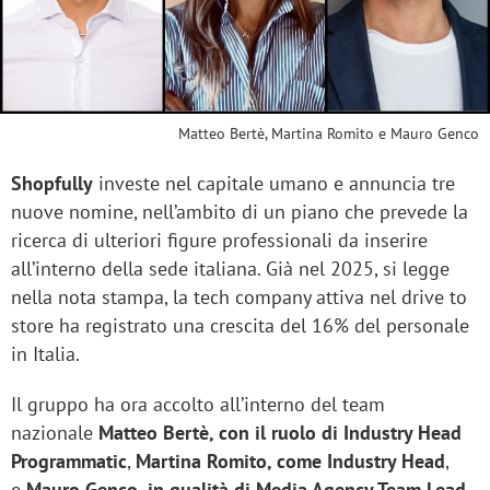
Matteo Bertè, Martina Romito e Mauro Genco
Shopfully
investe nel capitale umano e annuncia tre
nuove nomine, nell’ambito di un piano che prevede la
ricerca di ulteriori figure professionali da inserire
all’interno della sede italiana. Già nel 2025, si legge
nella nota stampa, la tech company attiva nel drive to
store ha registrato una crescita del 16% del personale
in Italia.
Il gruppo ha ora accolto all’interno del team
nazionale
Matteo Bertè, con il ruolo di Industry Head
Programmatic
,
Martina Romito, come Industry Head
,
e
Mauro Genco, in qualità di Media Agency Team Lead.