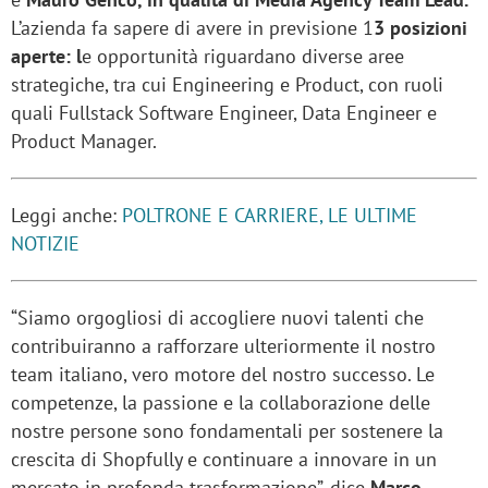
L’azienda fa sapere di avere in previsione 1
3 posizioni
aperte: l
e opportunità riguardano diverse aree
strategiche, tra cui Engineering e Product, con ruoli
quali Fullstack Software Engineer, Data Engineer e
Product Manager.
Leggi anche:
POLTRONE E CARRIERE, LE ULTIME
NOTIZIE
“Siamo orgogliosi di accogliere nuovi talenti che
contribuiranno a rafforzare ulteriormente il nostro
team italiano, vero motore del nostro successo. Le
competenze, la passione e la collaborazione delle
nostre persone sono fondamentali per sostenere la
crescita di Shopfully e continuare a innovare in un
mercato in profonda trasformazione”, dice
Marco