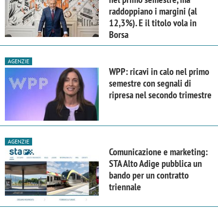
raddoppiano i margini (al
12,3%). E il titolo vola in
Borsa
AGENZIE
WPP: ricavi in calo nel primo
semestre con segnali di
ripresa nel secondo trimestre
AGENZIE
Comunicazione e marketing:
STA Alto Adige pubblica un
bando per un contratto
triennale