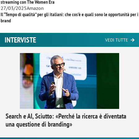
streaming con
The Women Era
27/03/2025
Amazon
Il “Tempo di qualità” per gli italiani: che cos’è e quali sono le opportunità per i
brand
INTERVISTE
VEDI TUTTE
Search e AI, Sciutto: «Perché la ricerca è diventata
una questione di branding»