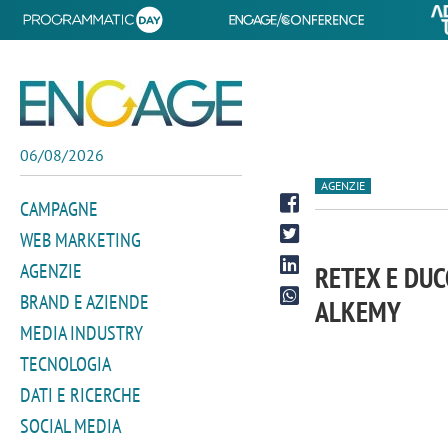
06/08/2026
AGENZIE
CAMPAGNE
WEB MARKETING
AGENZIE
RETEX E DUCC
BRAND E AZIENDE
ALKEMY
MEDIA INDUSTRY
TECNOLOGIA
DATI E RICERCHE
SOCIAL MEDIA