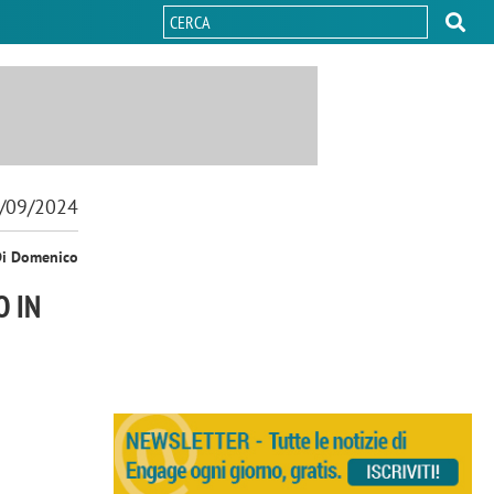
/09/2024
Di Domenico
O IN