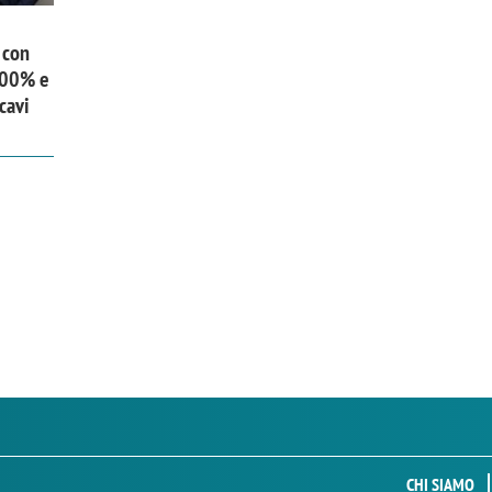
 con
 300% e
cavi
CHI SIAMO