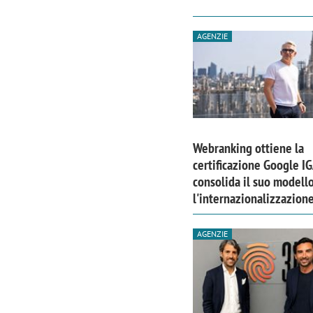
AGENZIE
Webranking ottiene la
certificazione Google I
consolida il suo modell
l'internazionalizzazion
AGENZIE
Scazz, quando un'agenzia di
Emanuele V
comunicazione crea un brand food:
«La creativ
«Marketing e prodotto devono
amplificar
crescere insieme»