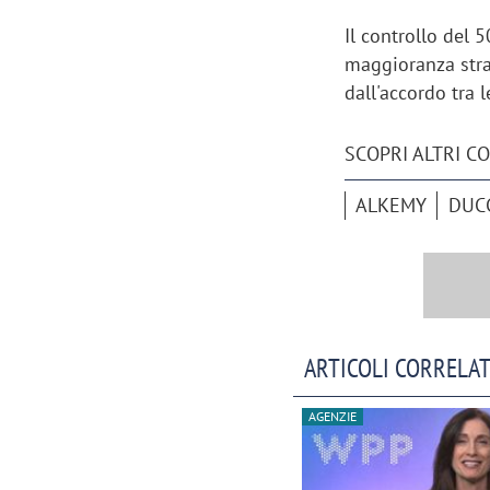
Il controllo del 5
maggioranza stra
dall'accordo tra 
SCOPRI ALTRI C
ALKEMY
DUCC
ARTICOLI CORRELAT
AGENZIE