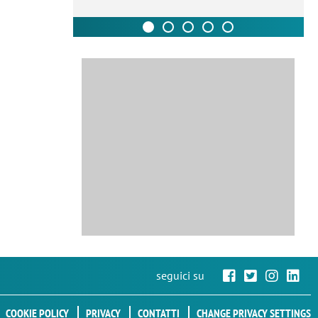
seguici su
COOKIE POLICY
PRIVACY
CONTATTI
CHANGE PRIVACY SETTINGS