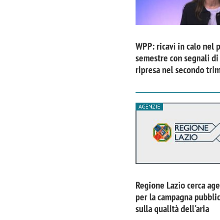
WPP: ricavi in calo nel 
semestre con segnali di
ripresa nel secondo tri
AGENZIE
Regione Lazio cerca age
per la campagna pubblic
sulla qualità dell'aria