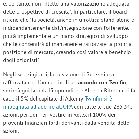
e, pertanto, non riflette una valorizzazione adeguata
delle prospettive di crescita". In particolare, il board
ritiene che "la società, anche in un'ottica stand-alone e
indipendentemente dall’integrazione con l'offerente,
potrà implementare un piano strategico di sviluppo
che le consentirà di mantenere e rafforzare la propria
posizione di mercato, creando così valore a beneficio
degli azionisti".
Negli scorsi giorni, la posizione di Retex si era
rafforzata con l’annuncio di un
accordo con Twinfin
,
società guidata dall'imprenditore Alberto Bitetto cui fa
capo il 5% del capitale di Alkemy.
Twinfin si è
impegnata ad aderire all'OPA
con tutte le sue 285.345
azioni, per poi reinvestire in Retex il 100% dei
proventi finanziari lordi derivanti dalla vendita delle
azioni.