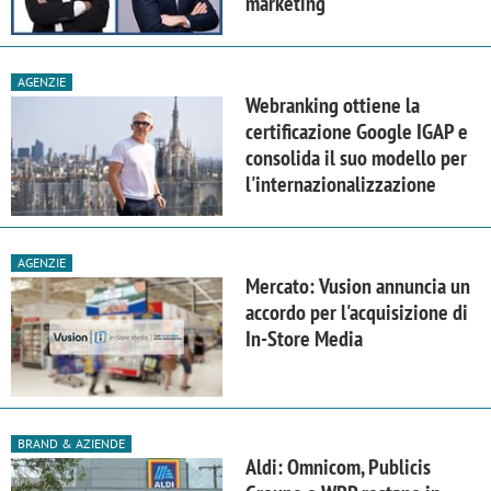
marketing
AGENZIE
Webranking ottiene la
certificazione Google IGAP e
consolida il suo modello per
l'internazionalizzazione
AGENZIE
Mercato: Vusion annuncia un
accordo per l'acquisizione di
In-Store Media
BRAND & AZIENDE
Aldi: Omnicom, Publicis