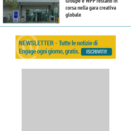
Groupe e WPP restano in
corsa nella gara creativa
globale