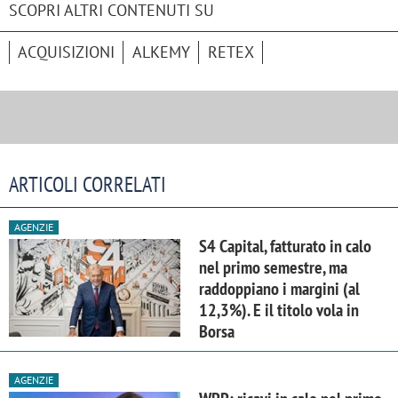
SCOPRI ALTRI CONTENUTI SU
ACQUISIZIONI
ALKEMY
RETEX
ARTICOLI CORRELATI
AGENZIE
S4 Capital, fatturato in calo
nel primo semestre, ma
raddoppiano i margini (al
12,3%). E il titolo vola in
Borsa
AGENZIE