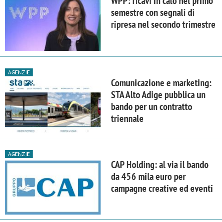
WPP: ricavi in calo nel primo
semestre con segnali di
ripresa nel secondo trimestre
AGENZIE
Comunicazione e marketing:
STA Alto Adige pubblica un
bando per un contratto
triennale
AGENZIE
CAP Holding: al via il bando
da 456 mila euro per
campagne creative ed eventi