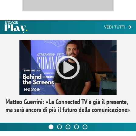
VEDI TUTTI
Matteo Guerrini: «La Connected TV è già il presente,
ma sarà ancora di più il futuro della comunicazione»