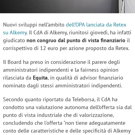
Nuovi sviluppi nell’ambito
dell’OPA lanciata da Retex
su Alkemy
. Il CdA di Alkemy, riunitosi giovedì, ha infatti
giudicato
non congruo
dal punto di vista finanziario
il
corrispettivo di 12 euro per azione proposto da Retex.
Il Board ha preso in considerazione il parere degli
amministratori indipendenti e la fairness opinion
rilasciata da
Equita
, in qualità di advisor finanziario
nominato dagli stessi amministratori indipendenti.
Secondo quanto riportato da Teleborsa, il CdA ha
condotto una valutazione autonoma dell’offerta sia dal
punto di vista industriale che di valorizzazione,
concludendo che l'offerta "non tiene adeguatamente
conto delle caratteristiche e delle specificità di Alkemy