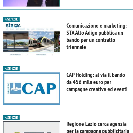
AGENZIE
Comunicazione e marketing:
STA Alto Adige pubblica un
bando per un contratto
triennale
AGENZIE
CAP Holding: al via il bando
da 456 mila euro per
campagne creative ed eventi
AGENZIE
Regione Lazio cerca agenzia
per la campagna pubblicitaria