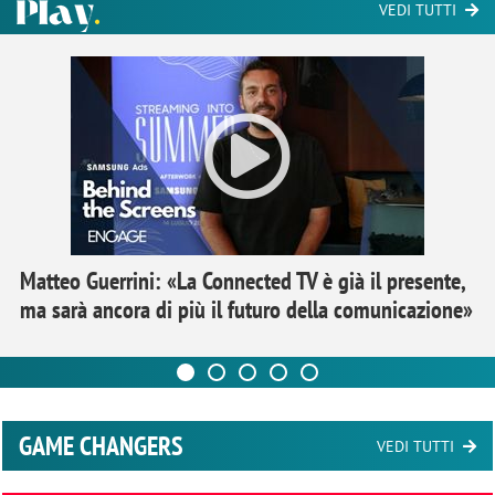
VEDI TUTTI
Matteo Guerrini: «La Connected TV è già il presente,
ma sarà ancora di più il futuro della comunicazione»
GAME CHANGERS
VEDI TUTTI