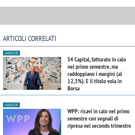
ARTICOLI CORRELATI
AGENZIE
S4 Capital, fatturato in calo
nel primo semestre, ma
raddoppiano i margini (al
12,3%). E il titolo vola in
Borsa
AGENZIE
WPP: ricavi in calo nel primo
semestre con segnali di
ripresa nel secondo trimestre