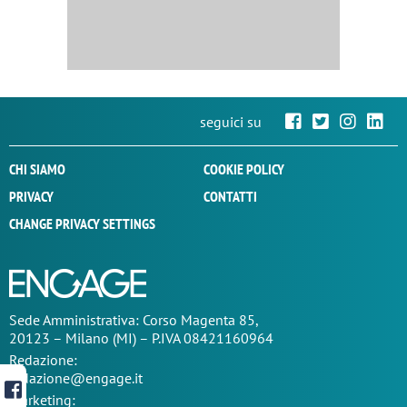
seguici su
CHI SIAMO
COOKIE POLICY
PRIVACY
CONTATTI
CHANGE PRIVACY SETTINGS
Sede
Amministrativa
: Corso Magenta 85,
20123 – Milano (MI) – P.IVA 08421160964
Redazione:
redazione@engage.it
Marketing: