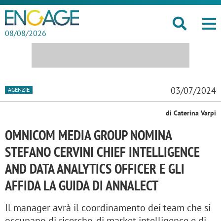
08/08/2026
03/07/2024
AGENZIE
di Caterina Varpi
OMNICOM MEDIA GROUP NOMINA
STEFANO CERVINI CHIEF INTELLIGENCE
AND DATA ANALYTICS OFFICER E GLI
AFFIDA LA GUIDA DI ANNALECT
Il manager avrà il coordinamento dei team che si
occupano di ricerche, di market intelligence e di