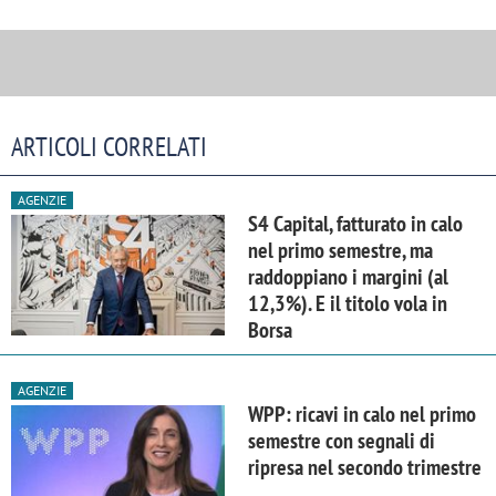
ARTICOLI CORRELATI
AGENZIE
S4 Capital, fatturato in calo
nel primo semestre, ma
raddoppiano i margini (al
12,3%). E il titolo vola in
Borsa
AGENZIE
WPP: ricavi in calo nel primo
semestre con segnali di
ripresa nel secondo trimestre