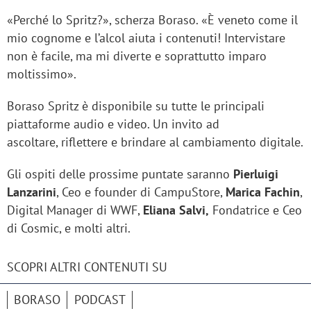
«Perché lo Spritz?», scherza Boraso. «È veneto come il
mio cognome e l’alcol aiuta i contenuti! Intervistare
non è facile, ma mi diverte e soprattutto imparo
moltissimo».
Boraso Spritz è disponibile su tutte le principali
piattaforme audio e video. Un invito ad
ascoltare, riflettere e brindare al cambiamento digitale.
Gli ospiti delle prossime puntate saranno
Pierluigi
Lanzarini
, Ceo e founder di CampuStore,
Marica Fachin
,
Digital Manager di WWF,
Eliana Salvi,
Fondatrice e Ceo
di Cosmic, e molti altri.
SCOPRI ALTRI CONTENUTI SU
BORASO
PODCAST