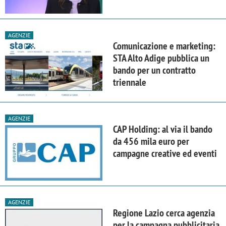
AGENZIE
Comunicazione e marketing:
STA Alto Adige pubblica un
bando per un contratto
triennale
AGENZIE
CAP Holding: al via il bando
da 456 mila euro per
campagne creative ed eventi
AGENZIE
Regione Lazio cerca agenzia
per la campagna pubblicitaria