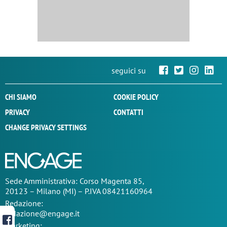
seguici su
CHI SIAMO
COOKIE POLICY
PRIVACY
CONTATTI
CHANGE PRIVACY SETTINGS
Sede
Amministrativa
: Corso Magenta 85,
20123 – Milano (MI) – P.IVA 08421160964
Redazione:
redazione@engage.it
Marketing: