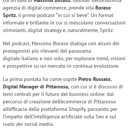
Da un’idea di
Massimo Boraso
, founder dell’omonima
agenzia di digital commerce, prende vita
Boraso
Spritz
, il primo podcast “in cui si beve”. Un format
informale e brillante in cui si mescolano conversazioni
stimolanti, digital strategy e, naturalmente, Spritz.
Nel podcast, Massimo Boraso dialoga con alcuni dei
protagonisti più rilevanti del panorama
digitale italiano e non solo, per esplorare trend, visioni
e prospettive su un mercato in continua evoluzione.
La prima puntata ha come ospite
Pietro Rossato,
Digital Manager di Pittarosso,
con cui si è discusso di
temi centrali per il futuro del business online: dal
percorso di creazione dell’ecommerce di Pittarosso
all’efficacia della piattaforma Shopify, passando per
l’impatto dell’intelligenza artificiale sulla Seo e sul
ruolo dei social media.