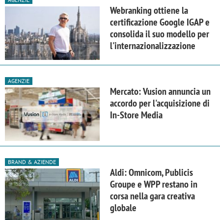
Webranking ottiene la
certificazione Google IGAP e
consolida il suo modello per
l'internazionalizzazione
AGENZIE
Mercato: Vusion annuncia un
accordo per l'acquisizione di
In-Store Media
BRAND & AZIENDE
Aldi: Omnicom, Publicis
Groupe e WPP restano in
corsa nella gara creativa
globale