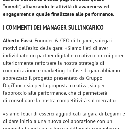
“mondi”, affiancando le attività di awareness ed
engagement a quelle finalizzate alle performance
.
I COMMENTI DEI MANAGER SULL'INCARICO
Alberto Fassi
, Founder & CEO di Legami, spiega i
motivi dell'esito della gara: «Siamo lieti di aver
individuato un partner digital e creativo con cui poter
ulteriormente rafforzare la nostra strategia di
comunicazione e marketing. In fase di gara abbiamo
apprezzato il progetto presentato da Gruppo
DigiTouch sia per la proposta creativa, sia per
l’approccio alle performance, che ci permetterà
di consolidare la nostra competitività sul mercato».
«Siamo felici di esserci aggiudicati la gara di Legami e
di dare inizio a una nuova collaborazione con un
rinomato brand che valorizza differenti competenze