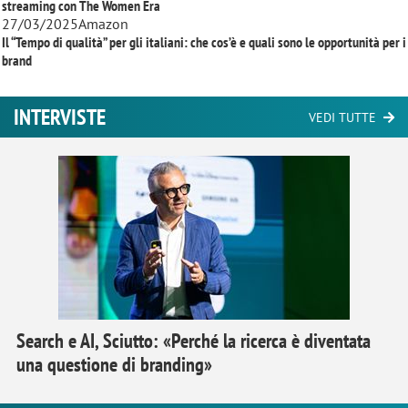
streaming con
The Women Era
27/03/2025
Amazon
Il “Tempo di qualità” per gli italiani: che cos’è e quali sono le opportunità per i
brand
INTERVISTE
VEDI TUTTE
Search e AI, Sciutto: «Perché la ricerca è diventata
una questione di branding»