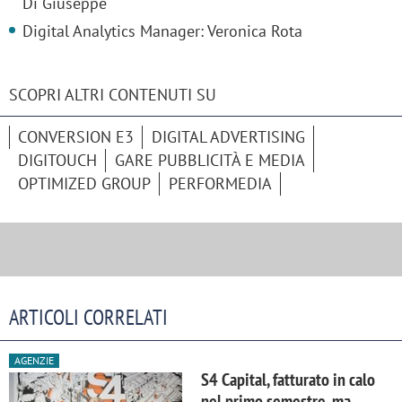
Di Giuseppe
Digital Analytics Manager: Veronica Rota
SCOPRI ALTRI CONTENUTI SU
CONVERSION E3
DIGITAL ADVERTISING
DIGITOUCH
GARE PUBBLICITÀ E MEDIA
OPTIMIZED GROUP
PERFORMEDIA
ARTICOLI CORRELATI
AGENZIE
S4 Capital, fatturato in calo
nel primo semestre, ma