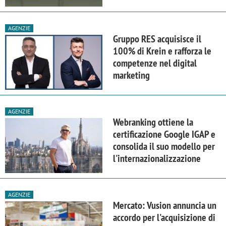
AGENZIE
Gruppo RES acquisisce il
100% di Krein e rafforza le
competenze nel digital
marketing
AGENZIE
Webranking ottiene la
certificazione Google IGAP e
consolida il suo modello per
l'internazionalizzazione
AGENZIE
Mercato: Vusion annuncia un
accordo per l'acquisizione di