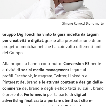
Simone Ranucci Brandimarte
Gruppo DigiTouch ha vinto la gara indetta da Legami
per creatività e digital
, grazie alla presentazione di un
progetto omnichannel che ha coinvolto differenti unit
del Gruppo.
Alla proposta hanno contribuito:
Conversion E3
per le
attività di
social media management
legate ai
profili Facebook, Instagram, Twitter, Linkedin e
Pinterest del brand e le
attività content e design dell’e-
commerce
del brand e degli e-shop terzi su cui il brand
è presente;
Performedia
per la parte di
digital
advertising finalizzata a portare utenti sul sito e-