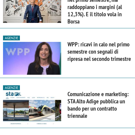
raddoppiano i margini (al
12,3%). E il titolo vola in
Borsa
AGENZIE
WPP: ricavi in calo nel primo
semestre con segnali di
ripresa nel secondo trimestre
AGENZIE
Comunicazione e marketing:
STA Alto Adige pubblica un
bando per un contratto
triennale