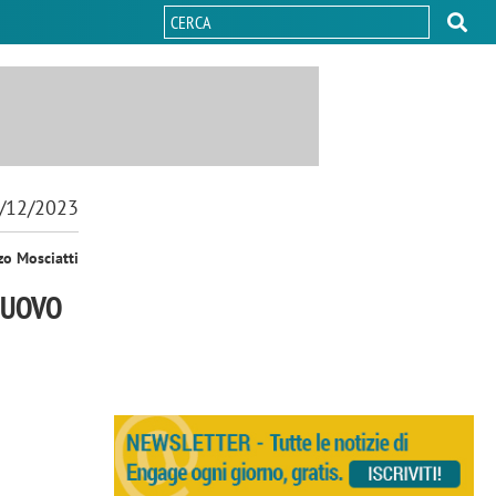
/12/2023
zo Mosciatti
 NUOVO