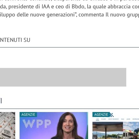
da, presidente di IAA e ceo di Bbdo, la quale abbraccia co
iluppo delle nuove generazioni”, commenta Il nuovo gru
ONTENUTI SU
I
AGENZIE
AGENZIE