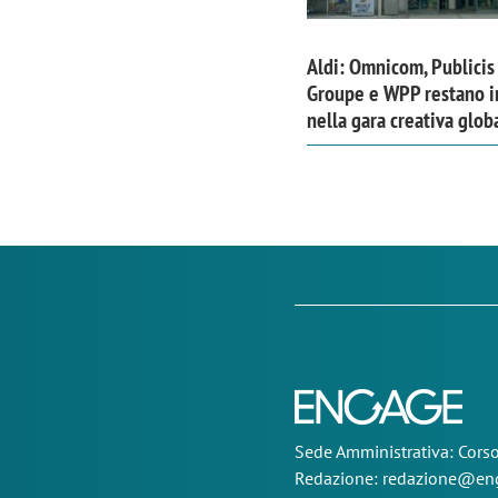
Aldi: Omnicom, Publicis
Groupe e WPP restano i
nella gara creativa glob
Sede
Amministrativa
: Cor
Redazione:
redazione@eng