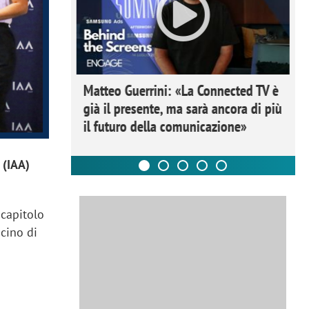
ome la
Matteo Guerrini: «La Connected TV è
nare lo
già il presente, ma sarà ancora di più
il futuro della comunicazione»
 (IAA)
 capitolo
acino di