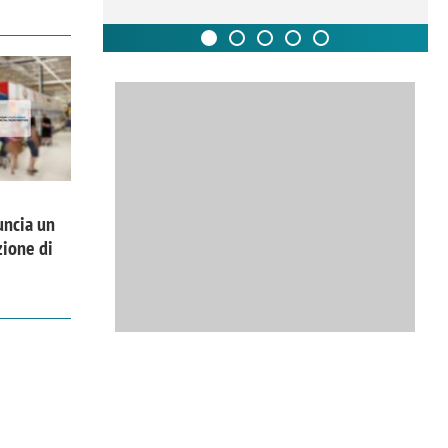
uncia un
zione di