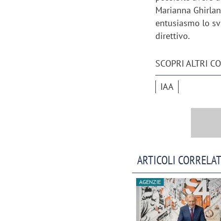
Marianna Ghirlan
entusiasmo lo sv
direttivo.
SCOPRI ALTRI C
IAA
ARTICOLI CORRELAT
AGENZIE