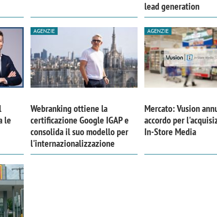
lead generation
AGENZIE
AGENZIE
l
Webranking ottiene la
Mercato: Vusion ann
a le
certificazione Google IGAP e
accordo per l'acquisi
consolida il suo modello per
In-Store Media
l'internazionalizzazione