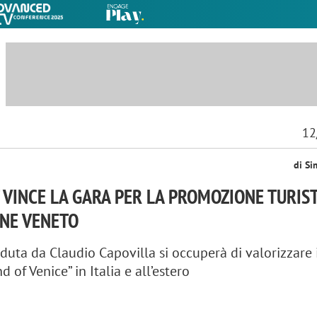
12
di Si
 VINCE LA GARA PER LA PROMOZIONE TURIS
ONE VENETO
eduta da Claudio Capovilla si occuperà di valorizzare 
d of Venice” in Italia e all’estero