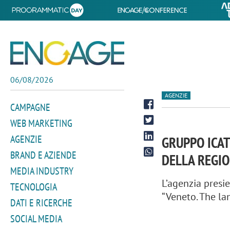
06/08/2026
AGENZIE
CAMPAGNE
WEB MARKETING
AGENZIE
GRUPPO ICAT
BRAND E AZIENDE
DELLA REGI
MEDIA INDUSTRY
L’agenzia presi
TECNOLOGIA
“Veneto. The lan
DATI E RICERCHE
SOCIAL MEDIA