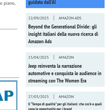
guidata dall'AI
o piano,
22/09/2025
AMAZON ADS
Beyond the Generational Divide: gli
insight italiani della nuova ricerca di
Amazon Ads
15/04/2025
AMAZON
Jeep reinventa la narrazione
automotive e conquista le audience in
streaming con
The Women Era
27/03/2025
AMAZON
Il “Tempo di qualità” per gli italiani: che cos’è e quali
sono le opportunità per i brand