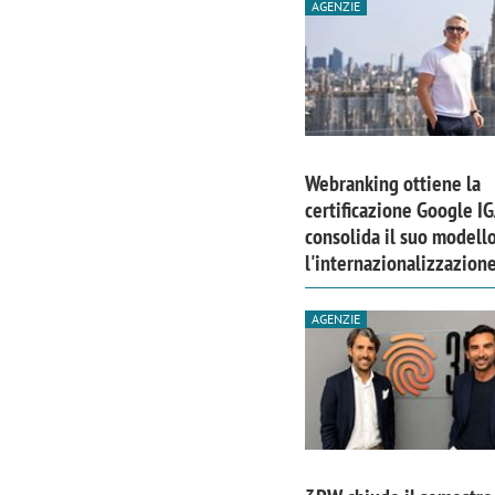
AGENZIE
Webranking ottiene la
certificazione Google I
consolida il suo modell
l'internazionalizzazion
AGENZIE