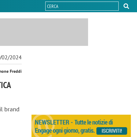
/02/2024
mone Freddi
TICA
il brand