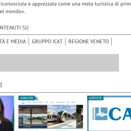
 riconosciuta e apprezzata come una meta turistica di prim
 nel mondo».
ONTENUTI SU
TÀ E MEDIA
GRUPPO ICAT
REGIONE VENETO
I
AGENZIE
AGENZIE