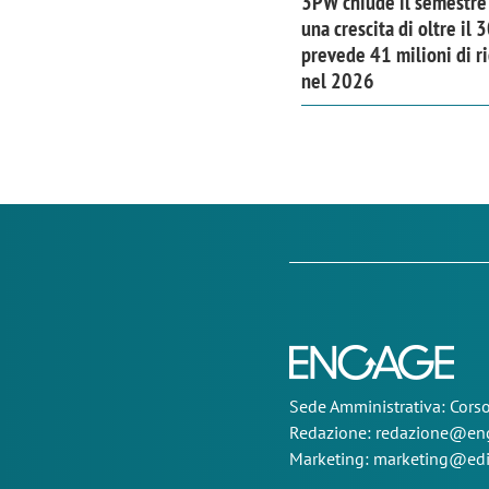
3PW chiude il semestre
una crescita di oltre il
prevede 41 milioni di ri
nel 2026
Sede
Amministrativa
: Cor
Redazione:
redazione@eng
Marketing:
marketing@edi