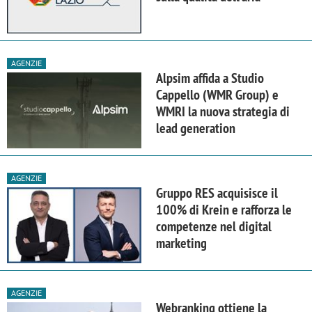
AGENZIE
Alpsim affida a Studio
Cappello (WMR Group) e
WMRI la nuova strategia di
lead generation
AGENZIE
Gruppo RES acquisisce il
100% di Krein e rafforza le
competenze nel digital
marketing
AGENZIE
Webranking ottiene la