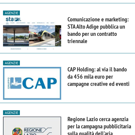
AGENZIE
Comunicazione e marketing:
STA Alto Adige pubblica un
bando per un contratto
triennale
AGENZIE
CAP Holding: al via il bando
da 456 mila euro per
campagne creative ed eventi
AGENZIE
Regione Lazio cerca agenzia
per la campagna pubblicitaria
sulla qualità dell'aria