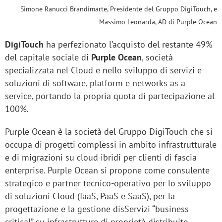
Simone Ranucci Brandimarte, Presidente del Gruppo DigiTouch, e
Massimo Leonarda, AD di Purple Ocean
DigiTouch
ha perfezionato l’acquisto del restante 49%
del capitale sociale di
Purple Ocean
, società
specializzata nel Cloud e nello sviluppo di servizi e
soluzioni di software, platform e networks as a
service, portando la propria quota di partecipazione al
100%.
Purple Ocean è la società del Gruppo DigiTouch che si
occupa di progetti complessi in ambito infrastrutturale
e di migrazioni su cloud ibridi per clienti di fascia
enterprise. Purple Ocean si propone come consulente
strategico e partner tecnico-operativo per lo sviluppo
di soluzioni Cloud (IaaS, PaaS e SaaS), per la
progettazione e la gestione disServizi “business
critical” su infrastrutture di proprietà distribuite