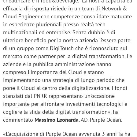
l’healthcare e il food&beverage. La nostra capacità ed
efficacia di risposta risiede in un team di Network &
Cloud Engineer con competenze consolidate maturate
in esperienze pluriennali presso realtà tech
multinazionali ed enterprise. Senza dubbio è di
ulteriore beneficio per la nostra azienda l’essere parte
di un gruppo come DigiTouch che è riconosciuto sul
mercato come partner per la digital transformation. Le
aziende e la pubblica amministrazione hanno
compreso l'importanza del Cloud e stanno
implementando una strategia di lungo periodo che
pone il Cloud al centro della digitalizzazione. I fondi
stanziati dal PNRR rappresentano un'occasione
importante per affrontare investimenti tecnologici e
cogliere la sfida della digital transformation», ha
commentato
Massimo Leonarda
, AD, Purple Ocean.
«L’acquisizione di Purple Ocean avvenuta 3 anni fa ha