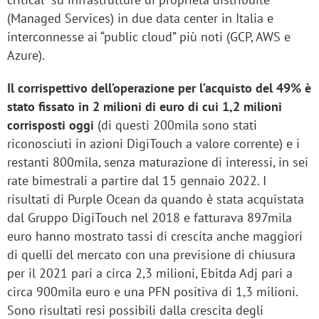
(Managed Services) in due data center in Italia e
interconnesse ai “public cloud” più noti (GCP, AWS e
Azure).
Il corrispettivo dell’operazione per l’acquisto del 49% è
stato fissato in 2 milioni di euro di cui 1,2 milioni
corrisposti oggi
(di questi 200mila sono stati
riconosciuti in azioni DigiTouch a valore corrente) e i
restanti 800mila, senza maturazione di interessi, in sei
rate bimestrali a partire dal 15 gennaio 2022. I
risultati di Purple Ocean da quando è stata acquistata
dal Gruppo DigiTouch nel 2018 e fatturava 897mila
euro hanno mostrato tassi di crescita anche maggiori
di quelli del mercato con una previsione di chiusura
per il 2021 pari a circa 2,3 milioni, Ebitda Adj pari a
circa 900mila euro e una PFN positiva di 1,3 milioni.
Sono risultati resi possibili dalla crescita degli