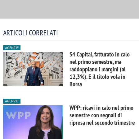
ARTICOLI CORRELATI
AGENZIE
S4 Capital, fatturato in calo
nel primo semestre, ma
raddoppiano i margini (al
12,3%). E il titolo vola in
Borsa
AGENZIE
WPP: ricavi in calo nel primo
semestre con segnali di
ripresa nel secondo trimestre