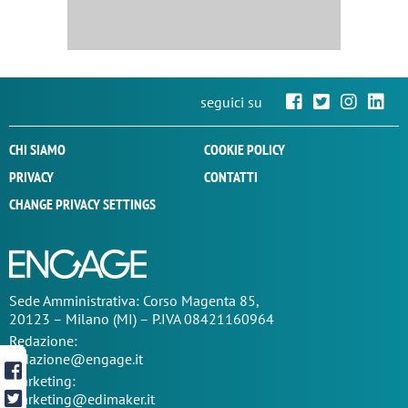
seguici su
CHI SIAMO
COOKIE POLICY
PRIVACY
CONTATTI
CHANGE PRIVACY SETTINGS
Sede
Amministrativa
: Corso Magenta 85,
20123 – Milano (MI) – P.IVA 08421160964
Redazione:
redazione@engage.it
Marketing:
marketing@edimaker.it