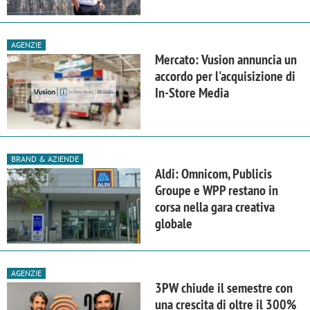
AGENZIE
Mercato: Vusion annuncia un
accordo per l'acquisizione di
In-Store Media
BRAND & AZIENDE
Aldi: Omnicom, Publicis
Groupe e WPP restano in
corsa nella gara creativa
globale
AGENZIE
3PW chiude il semestre con
una crescita di oltre il 300%