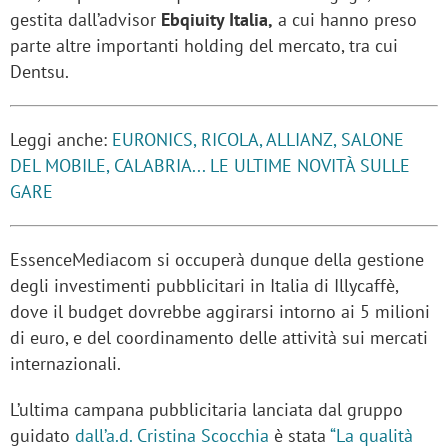
gestita dall’advisor
Ebqiuity Italia,
a cui hanno preso
parte altre importanti holding del mercato, tra cui
Dentsu.
Leggi anche:
EURONICS, RICOLA, ALLIANZ, SALONE
DEL MOBILE, CALABRIA... LE ULTIME NOVITÀ SULLE
GARE
EssenceMediacom si occuperà dunque della gestione
degli investimenti pubblicitari in Italia di Illycaffè,
dove il budget dovrebbe aggirarsi intorno ai 5 milioni
di euro, e del coordinamento delle attività sui mercati
internazionali.
L’ultima campana pubblicitaria lanciata dal gruppo
guidato
dall’a.d. Cristina Scocchia
è stata
“La qualità