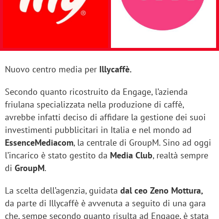
Nuovo centro media per
Illycaffè.
Secondo quanto ricostruito da Engage, l’azienda
friulana specializzata nella produzione di caffè,
avrebbe infatti deciso di affidare la gestione dei suoi
investimenti pubblicitari in Italia e nel mondo ad
EssenceMediacom
, la centrale di GroupM. Sino ad oggi
l’incarico è stato gestito da
Media Club
, realtà sempre
di
GroupM
.
La scelta dell’agenzia, guidata
dal ceo Zeno Mottura,
da parte di Illycaffè è avvenuta a seguito di una gara
che, sempe secondo quanto risulta ad Engage, è stata