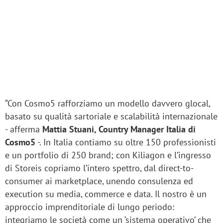
“Con Cosmo5 rafforziamo un modello davvero glocal,
basato su qualità sartoriale e scalabilità internazionale
- afferma
Mattia Stuani, Country Manager Italia di
Cosmo5
-. In Italia contiamo su oltre 150 professionisti
e un portfolio di 250 brand; con Kiliagon e l’ingresso
di Storeis copriamo l’intero spettro, dal direct-to-
consumer ai marketplace, unendo consulenza ed
execution su media, commerce e data. Il nostro è un
approccio imprenditoriale di lungo periodo:
integriamo le società come un ‘sistema operativo’ che