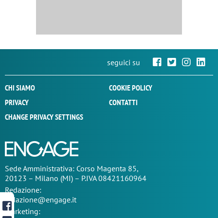
seguici su
CHI SIAMO
COOKIE POLICY
PRIVACY
CONTATTI
CHANGE PRIVACY SETTINGS
Sede
Amministrativa
: Corso Magenta 85,
20123 – Milano (MI) – P.IVA 08421160964
Redazione:
redazione@engage.it
Marketing: