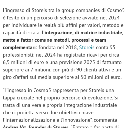
L’ingresso di Storeis tra le group companies di Cosmo5
è l’esito di un percorso di selezione avviato nel 2024
per individuare le realtà più affini per valori, metodo e
capacità di scala.
L’integrazione, di matrice industriale,
mette a fattor comune metodi, processi e team
complementari:
fondata nel 2018,
Storeis
conta 95
professionisti; nel 2024 ha registrato ricavi per circa
6,5 milioni di euro e una previsione 2025 di fatturato
superiore ai 7 milioni, con più di 90 clienti attivi e un
giro d’affari sui media superiore ai 50 milioni di euro.
“L’ingresso in Cosmo5 rappresenta per Storeis una
tappa cruciale nel proprio percorso di evoluzione. Si
tratta di una vera e propria integrazione industriale
che ci proietta verso due obiettivi chiave:
l'internazionalizzazione e l'innovazione”, commenta
Andrea Vit, founder di Storeis.
“Entrare a far parte di