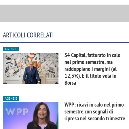
ARTICOLI CORRELATI
AGENZIE
S4 Capital, fatturato in calo
nel primo semestre, ma
raddoppiano i margini (al
12,3%). E il titolo vola in
Borsa
AGENZIE
WPP: ricavi in calo nel primo
semestre con segnali di
ripresa nel secondo trimestre