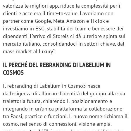
valorizza le migliori app, riduce la complessità per i
clienti e accelera il time-to-value. Lavoriamo con
partner come Google, Meta, Amazon e TikTok e
investiamo in ESG, stabilità dei team e benessere dei
dipendenti. L’arrivo di Storeis ci dà ulteriore spinta sul
mercato italiano, consolidandoci in settori chiave, dal
mass market al luxury".
IL PERCHÉ DEL REBRANDING DI LABELIUM IN
COSMO5
Il rebranding di Labelium in Cosmo5 nasce
dall’esigenza di allineare l’identità del gruppo alla sua
traiettoria futura, chiarendo il posizionamento e
integrando in un’unica piattaforma la collaborazione
tra Paesi, practice e funzioni. Il nuovo nome richiama il
cosmo, nel senso di connessioni, visione ampia,