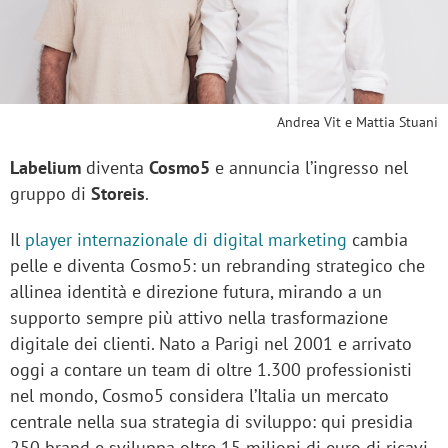
Andrea Vit e Mattia Stuani
Labelium
diventa
Cosmo5
e annuncia l’ingresso nel
gruppo di
Storeis
.
Il
player internazionale di digital marketing
cambia
pelle e diventa Cosmo5: un rebranding strategico che
allinea identità e direzione futura, mirando a un
supporto sempre più attivo nella trasformazione
digitale dei clienti. Nato a Parigi nel 2001 e arrivato
oggi a contare un team di oltre 1.300 professionisti
nel mondo, Cosmo5 considera l’Italia un mercato
centrale nella sua strategia di sviluppo: qui presidia
250 brand e sviluppa oltre 15 milioni di euro di ricavi,