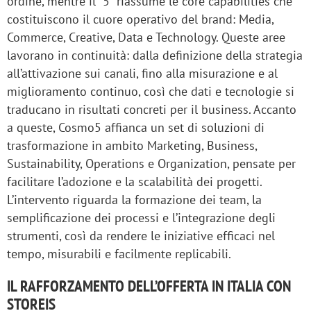
ordine, mentre il “5” riassume le core capabilities che
costituiscono il cuore operativo del brand: Media,
Commerce, Creative, Data e Technology. Queste aree
lavorano in continuità: dalla definizione della strategia
all’attivazione sui canali, fino alla misurazione e al
miglioramento continuo, così che dati e tecnologie si
traducano in risultati concreti per il business. Accanto
a queste, Cosmo5 affianca un set di soluzioni di
trasformazione in ambito Marketing, Business,
Sustainability, Operations e Organization, pensate per
facilitare l’adozione e la scalabilità dei progetti.
L’intervento riguarda la formazione dei team, la
semplificazione dei processi e l’integrazione degli
strumenti, così da rendere le iniziative efficaci nel
tempo, misurabili e facilmente replicabili.
IL RAFFORZAMENTO DELL’OFFERTA IN ITALIA CON
STOREIS