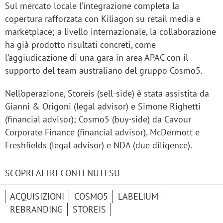
Sul mercato locale l’integrazione completa la
copertura rafforzata con Kiliagon su retail media e
marketplace; a livello internazionale, la collaborazione
ha già prodotto risultati concreti, come
l’aggiudicazione di una gara in area APAC con il
supporto del team australiano del gruppo Cosmo5.
Nell’operazione, Storeis (sell-side) è stata assistita da
Gianni & Origoni (legal advisor) e Simone Righetti
(financial advisor); Cosmo5 (buy-side) da Cavour
Corporate Finance (financial advisor), McDermott e
Freshfields (legal advisor) e NDA (due diligence).
SCOPRI ALTRI CONTENUTI SU
ACQUISIZIONI
COSMO5
LABELIUM
REBRANDING
STOREIS