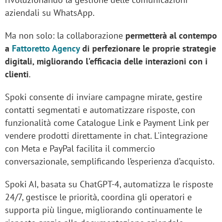
aziendali su WhatsApp.
Ma non solo: la collaborazione
permetterà al contempo
a
Fattoretto Agency
di perfezionare le proprie strategie
digitali, migliorando l'efficacia delle interazioni con i
clienti
.
Spoki consente di inviare campagne mirate, gestire
contatti segmentati e automatizzare risposte, con
funzionalità come Catalogue Link e Payment Link per
vendere prodotti direttamente in chat. L'integrazione
con Meta e PayPal facilita il commercio
conversazionale, semplificando l’esperienza d’acquisto.
Spoki AI, basata su ChatGPT-4, automatizza le risposte
24/7, gestisce le priorità, coordina gli operatori e
supporta più lingue, migliorando continuamente le