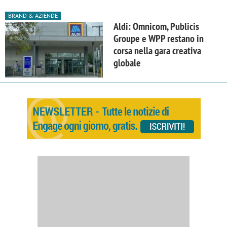
BRAND & AZIENDE
Aldi: Omnicom, Publicis
Groupe e WPP restano in
corsa nella gara creativa
globale