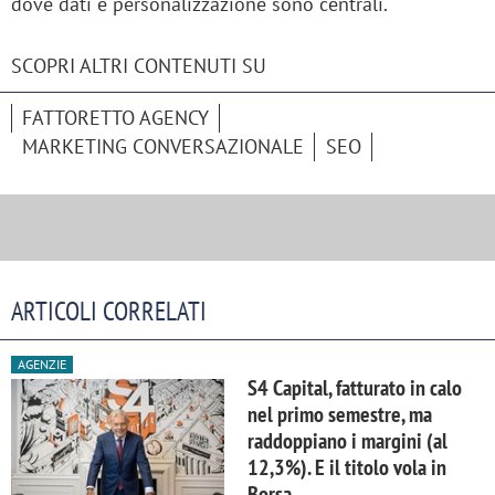
dove dati e personalizzazione sono centrali.
SCOPRI ALTRI CONTENUTI SU
FATTORETTO AGENCY
MARKETING CONVERSAZIONALE
SEO
ARTICOLI CORRELATI
AGENZIE
S4 Capital, fatturato in calo
nel primo semestre, ma
raddoppiano i margini (al
12,3%). E il titolo vola in
Borsa