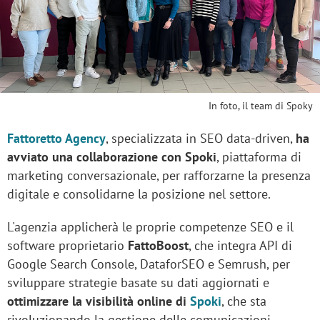
In foto, il team di Spoky
Fattoretto Agency
, specializzata in SEO data-driven,
ha
avviato una collaborazione con
Spoki
, piattaforma di
marketing conversazionale, per rafforzarne la presenza
digitale e consolidarne la posizione nel settore.
L'agenzia applicherà le proprie competenze SEO e il
software proprietario
FattoBoost
, che integra API di
Google Search Console, DataforSEO e Semrush, per
sviluppare strategie basate su dati aggiornati e
ottimizzare la visibilità online di
Spoki
, che sta
rivoluzionando la gestione delle comunicazioni