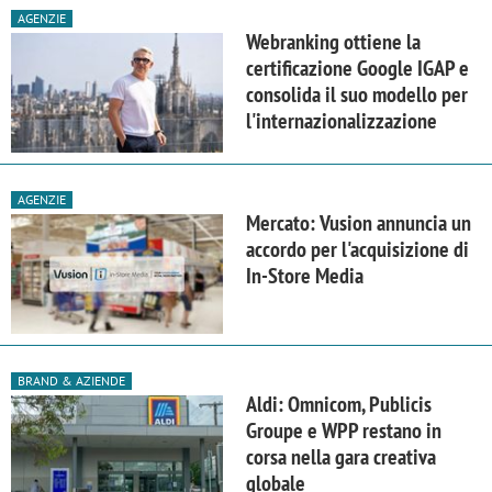
AGENZIE
Webranking ottiene la
certificazione Google IGAP e
consolida il suo modello per
l'internazionalizzazione
AGENZIE
Mercato: Vusion annuncia un
accordo per l'acquisizione di
In-Store Media
BRAND & AZIENDE
Aldi: Omnicom, Publicis
Groupe e WPP restano in
corsa nella gara creativa
globale