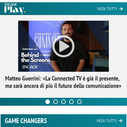
VEDI TUTTI
Matteo Guerrini: «La Connected TV è già il presente,
ma sarà ancora di più il futuro della comunicazione»
GAME CHANGERS
VEDI TUTTI