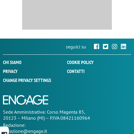
seguici su
CHI SIAMO
COOKIE POLICY
PRIVACY
CONTATTI
CHANGE PRIVACY SETTINGS
Sede
Amministrativa
: Corso Magenta 85,
20123 – Milano (MI) – P.IVA 08421160964
Redazione:
redazione@engage.it