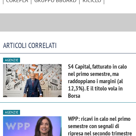
COREPLA
GRUPPO BBOARD
RICICLO
ARTICOLI CORRELATI
AGENZIE
S4 Capital, fatturato in calo
nel primo semestre, ma
raddoppiano i margini (al
12,3%). E il titolo vola in
Borsa
AGENZIE
WPP: ricavi in calo nel primo
semestre con segnali di
ripresa nel secondo trimestre