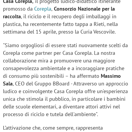
Casa Corepla,
il progetto ludico-didattico itinerante
promosso da
Corepla
,
Consorzio Nazionale per la
raccolta
, il riciclo e il recupero degli imballaggi in
plastica, ha recentemente fatto tappa a Rieti, nella
settimana del 15 aprile, presso la Curia Vescovile.
"Siamo orgogliosi di essere stati nuovamente scelti da
Corepla come partner per Casa Corepla. La nostra
collaborazione mira a promuovere una maggiore
consapevolezza ambientale e a incoraggiare pratiche
di consumo più sostenibili – ha affermato
Massimo
Sala
, CEO del Gruppo BBoard - Attraverso un approccio
ludico e coinvolgente Casa Corepla offre un'esperienza
unica che stimola il pubblico, in particolare i bambini
delle scuole elementari, a diventare attori attivi nel
processo di riciclo e tutela dell'ambiente".
L’attivazione che, come sempre, rappresenta