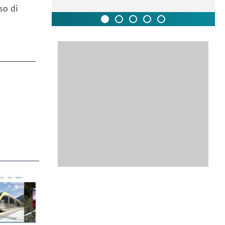
so di