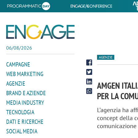
06/08/2026
AGENZIE
CAMPAGNE
WEB MARKETING
AGENZIE
AMGEN ITALI
BRAND E AZIENDE
PER LA COM
MEDIA INDUSTRY
L’agenzia ha af
TECNOLOGIA
concept della c
DATI E RICERCHE
comunicazione i
SOCIAL MEDIA