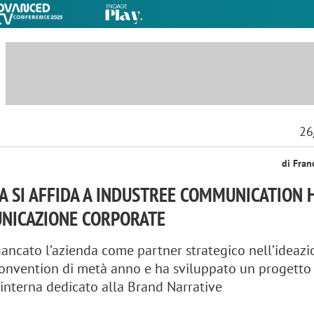
26
di Fran
A SI AFFIDA A INDUSTREE COMMUNICATION 
UNICAZIONE CORPORATE
fiancato l’azienda come partner strategico nell’ideazi
onvention di metà anno e ha sviluppato un progetto 
nterna dedicato alla Brand Narrative