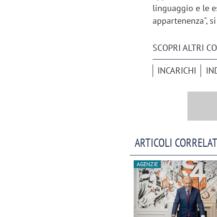
linguaggio e le e
appartenenza", si
SCOPRI ALTRI C
INCARICHI
IN
ARTICOLI CORRELAT
AGENZIE