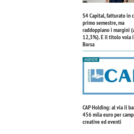
S4 Capital, fatturato in 
primo semestre, ma
raddoppiano i margini (
12,3%). E il titolo vola 
Borsa
AGENZIE
CAP Holding: al via il b
456 mila euro per cam
creative ed eventi