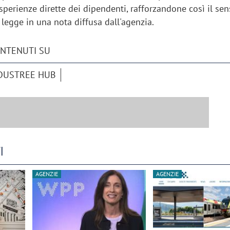
sperienze dirette dei dipendenti, rafforzandone così il sen
 legge in una nota diffusa dall'agenzia.
ONTENUTI SU
DUSTREE HUB
I
AGENZIE
AGENZIE