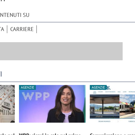
ONTENUTI SU
TA
CARRIERE
I
AGENZIE
AGENZIE