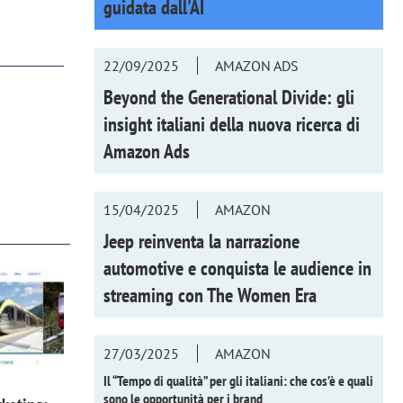
guidata dall'AI
22/09/2025
AMAZON ADS
Beyond the Generational Divide: gli
insight italiani della nuova ricerca di
Amazon Ads
15/04/2025
AMAZON
Jeep reinventa la narrazione
automotive e conquista le audience in
streaming con
The Women Era
27/03/2025
AMAZON
Il “Tempo di qualità” per gli italiani: che cos’è e quali
sono le opportunità per i brand