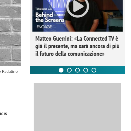
ome la
Matteo Guerrini: «La Connected TV è
nare lo
già il presente, ma sarà ancora di più
il futuro della comunicazione»
o Padalino
icis