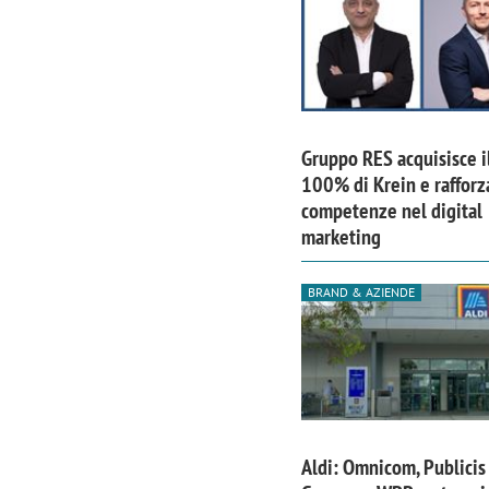
Gruppo RES acquisisce i
100% di Krein e rafforz
competenze nel digital
marketing
BRAND & AZIENDE
Aldi: Omnicom, Publicis