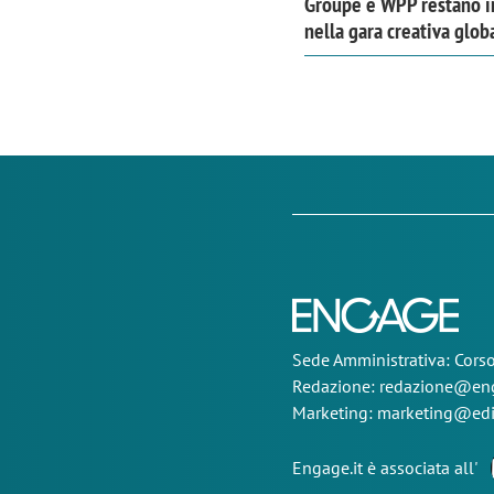
Groupe e WPP restano i
nella gara creativa glob
Sede
Amministrativa
: Cor
Redazione:
redazione@eng
Marketing:
marketing@edi
Engage.it è associata all'