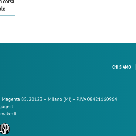
n corsa
ale
CHI SIAMO
so Magenta 85,
20123 – Milano (MI) – P.IVA 08421160964
age.it
maker.it