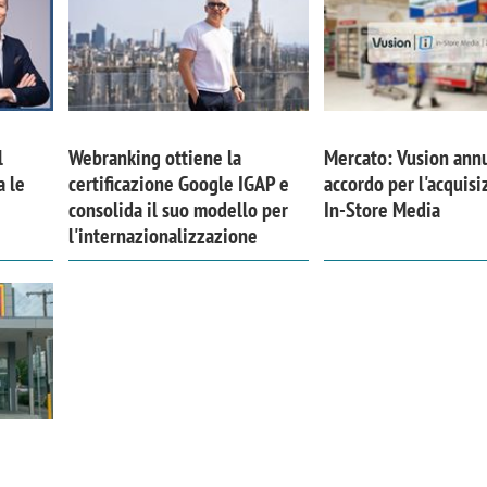
l
Webranking ottiene la
Mercato: Vusion ann
a le
certificazione Google IGAP e
accordo per l'acquisi
consolida il suo modello per
In-Store Media
l'internazionalizzazione