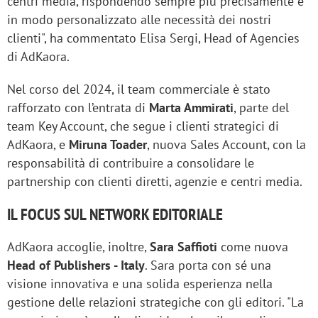
centri media, rispondendo sempre più precisamente e
in modo personalizzato alle necessità dei nostri
clienti", ha commentato Elisa Sergi, Head of Agencies
di AdKaora.
Nel corso del 2024, il team commerciale è stato
rafforzato con l’entrata di
Marta Ammirati
, parte del
team Key Account, che segue i clienti strategici di
AdKaora, e
Miruna Toader
, nuova Sales Account, con la
responsabilità di contribuire a consolidare le
partnership con clienti diretti, agenzie e centri media.
IL FOCUS SUL NETWORK EDITORIALE
AdKaora accoglie, inoltre,
Sara Saffioti
come nuova
Head of Publishers - Italy
. Sara porta con sé una
visione innovativa e una solida esperienza nella
gestione delle relazioni strategiche con gli editori. "La