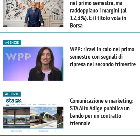
nel primo semestre, ma
raddoppiano i margini (al
12,3%). E il titolo vola in
Borsa
AGENZIE
WPP: ricavi in calo nel primo
semestre con segnali di
ripresa nel secondo trimestre
AGENZIE
Comunicazione e marketing:
STA Alto Adige pubblica un
bando per un contratto
triennale