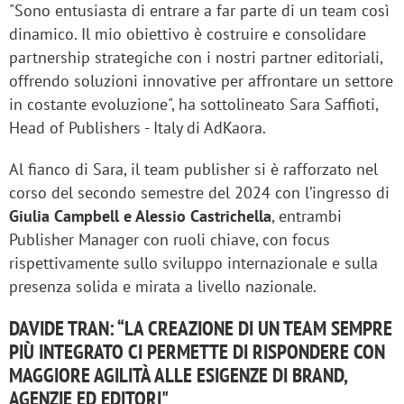
"Sono entusiasta di entrare a far parte di un team così
dinamico. Il mio obiettivo è costruire e consolidare
partnership strategiche con i nostri partner editoriali,
offrendo soluzioni innovative per affrontare un settore
in costante evoluzione", ha sottolineato Sara Saffioti,
Head of Publishers - Italy di AdKaora.
Al fianco di Sara, il team publisher si è rafforzato nel
corso del secondo semestre del 2024 con l’ingresso di
Giulia Campbell e Alessio Castrichella
, entrambi
Publisher Manager con ruoli chiave, con focus
rispettivamente sullo sviluppo internazionale e sulla
presenza solida e mirata a livello nazionale.
DAVIDE TRAN: “LA CREAZIONE DI UN TEAM SEMPRE
PIÙ INTEGRATO CI PERMETTE DI RISPONDERE CON
MAGGIORE AGILITÀ ALLE ESIGENZE DI BRAND,
AGENZIE ED EDITORI"