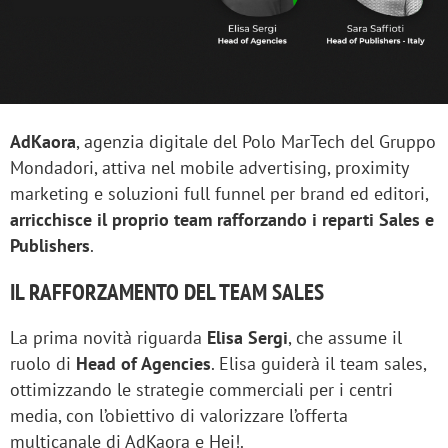
AdKaora
, agenzia digitale del Polo MarTech del Gruppo
Mondadori, attiva nel mobile advertising, proximity
marketing e soluzioni full funnel per brand ed editori,
arricchisce il proprio team rafforzando i reparti Sales e
Publishers
.
IL RAFFORZAMENTO DEL TEAM SALES
La prima novità riguarda
Elisa Sergi
, che assume il
ruolo di
Head of Agencies
. Elisa guiderà il team sales,
ottimizzando le strategie commerciali per i centri
media, con l’obiettivo di valorizzare l’offerta
multicanale di AdKaora e Hej!.