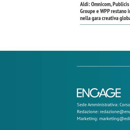
Aldi: Omnicom, Publicis
Groupe e WPP restano i
nella gara creativa glob
Sede
Amministrativa
: Cor
Redazione:
redazione@eng
Marketing:
marketing@edi