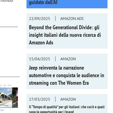
n mondo
guidata dall'AI
22/09/2025
AMAZON ADS
Beyond the Generational Divide: gli
insight italiani della nuova ricerca di
Amazon Ads
15/04/2025
AMAZON
Jeep reinventa la narrazione
automotive e conquista le audience in
streaming con
The Women Era
27/03/2025
AMAZON
Il “Tempo di qualità” per gli italiani: che cos’è e quali
sono le opportunità per i brand