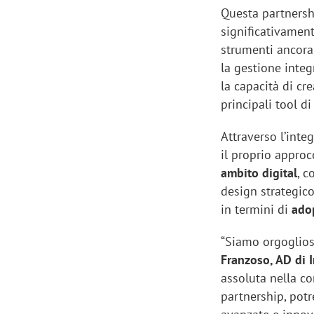
Questa partnershi
significativament
strumenti ancora
la gestione integ
la capacità di cre
principali tool di
Attraverso l’int
il proprio appro
ambito digital
, 
design strategico
in termini di
ado
“Siamo orgoglios
Franzoso, AD di 
assoluta nella c
partnership, potr