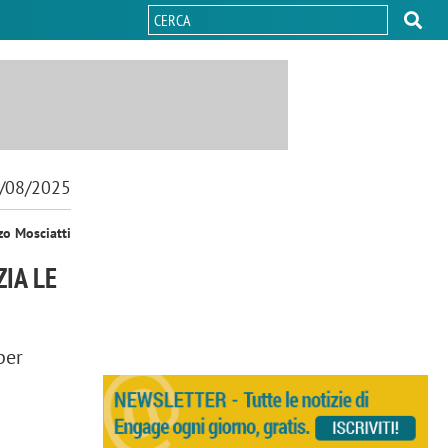
/08/2025
zo Mosciatti
IA LE
per