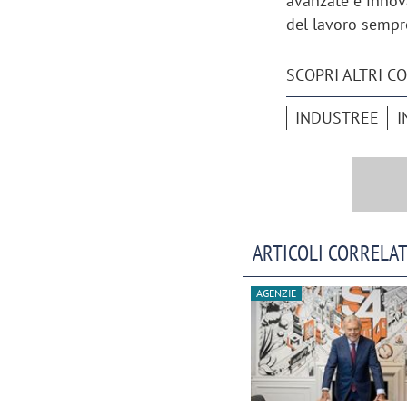
avanzate e innova
del lavoro sempre
SCOPRI ALTRI C
INDUSTREE
I
ARTICOLI CORRELAT
AGENZIE