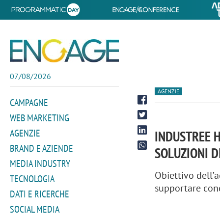
07/08/2026
AGENZIE
CAMPAGNE
WEB MARKETING
AGENZIE
INDUSTREE H
BRAND E AZIENDE
SOLUZIONI D
MEDIA INDUSTRY
Obiettivo dell’
TECNOLOGIA
supportare conc
DATI E RICERCHE
SOCIAL MEDIA