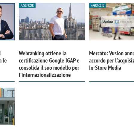
AGENZIE
AGENZIE
l
Webranking ottiene la
Mercato: Vusion ann
a le
certificazione Google IGAP e
accordo per l'acquisi
consolida il suo modello per
In-Store Media
l'internazionalizzazione