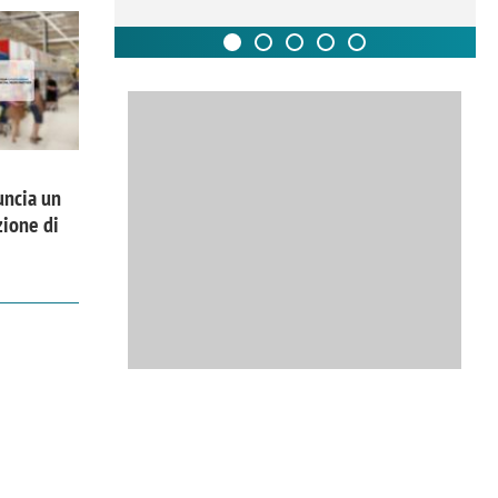
uncia un
zione di