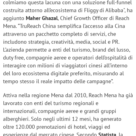
colmiamo questa lacuna con una soluzione full-funnel
costruita attorno all’ecosistema di Fliggy di Alibaba", ha
aggiunto
Maher Ghazal
, Chief Growth Officer di Reach
Mena. “TruReach China semplifica l’accesso alla Cina
attraverso un pacchetto completo di servizi, che
includono strategia, creatività, media, social e PR.
L’azienda permette a enti del turismo, brand del lusso,
duty free, compagnie aeree e operatori dell’ospitalità di
interagire con milioni di viaggiatori cinesi all’interno
del loro ecosistema digitale preferito, misurando al
tempo stesso il reale impatto delle campagne”.
Attiva nella regione Mena dal 2010, Reach Mena ha già
lavorato con enti del turismo regionali e
internazionali, compagnie aeree e grandi gruppi
alberghieri. Solo negli ultimi 12 mesi, ha generato
oltre 120.000 prenotazioni di hotel, viaggi ed
esperienze dal mercato cinese. Secondo
Statista
, la