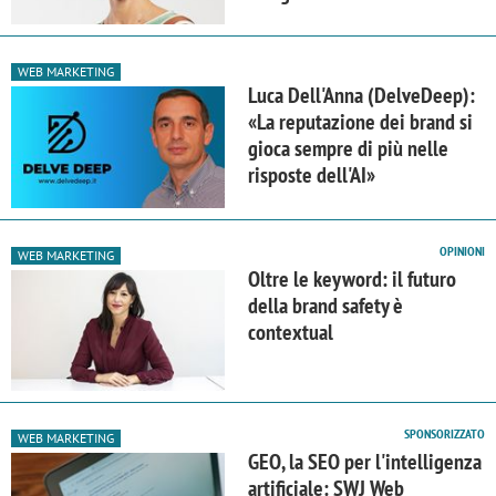
WEB MARKETING
Luca Dell'Anna (DelveDeep):
«La reputazione dei brand si
gioca sempre di più nelle
risposte dell'AI»
OPINIONI
WEB MARKETING
Oltre le keyword: il futuro
della brand safety è
contextual
SPONSORIZZATO
WEB MARKETING
GEO, la SEO per l'intelligenza
artificiale: SWJ Web