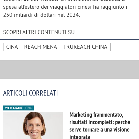
spesa all’estero dei viaggiatori cinesi ha raggiunto i
250 miliardi di dollari nel 2024.
SCOPRI ALTRI CONTENUTI SU
CINA
REACH MENA
TRUREACH CHINA
ARTICOLI CORRELATI
WEB MARKETING
Marketing frammentato,
risultati incompleti: perché
serve tornare a una visione
integrata