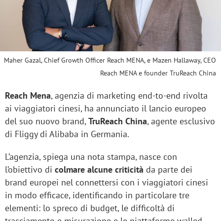
Maher Gazal, Chief Growth Officer Reach MENA, e Mazen Hallaway, CEO
Reach MENA e founder TruReach China
Reach Mena
, agenzia di marketing end-to-end rivolta
ai viaggiatori cinesi, ha annunciato il lancio europeo
del suo nuovo brand,
TruReach China
, agente esclusivo
di Fliggy di Alibaba in Germania.
L’agenzia, spiega una nota stampa, nasce con
l’obiettivo di
colmare alcune criticità
da parte dei
brand europei nel connettersi con i viaggiatori cinesi
in modo efficace, identificando in particolare tre
elementi: lo spreco di budget, le difficoltà di
tracciamento e misurazione e le piattaforme walled-