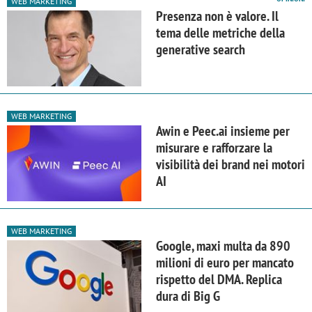
WEB MARKETING
Presenza non è valore. Il
tema delle metriche della
generative search
WEB MARKETING
Awin e Peec.ai insieme per
misurare e rafforzare la
visibilità dei brand nei motori
AI
WEB MARKETING
Google, maxi multa da 890
milioni di euro per mancato
rispetto del DMA. Replica
dura di Big G