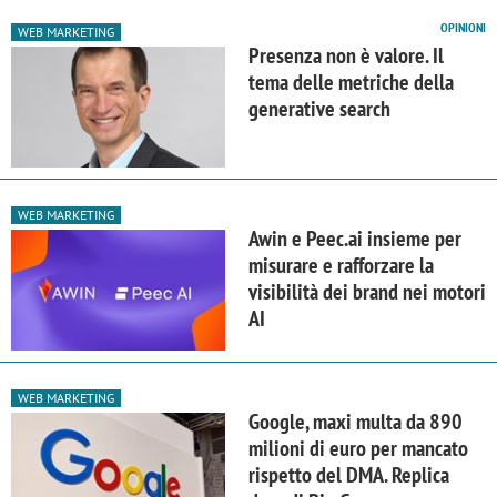
OPINIONI
WEB MARKETING
Presenza non è valore. Il
tema delle metriche della
generative search
WEB MARKETING
Awin e Peec.ai insieme per
misurare e rafforzare la
visibilità dei brand nei motori
AI
WEB MARKETING
Google, maxi multa da 890
milioni di euro per mancato
rispetto del DMA. Replica