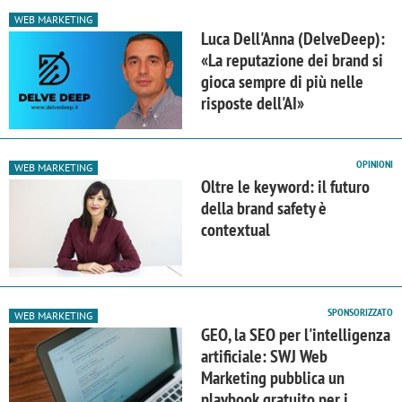
WEB MARKETING
Luca Dell'Anna (DelveDeep):
«La reputazione dei brand si
gioca sempre di più nelle
risposte dell'AI»
OPINIONI
WEB MARKETING
Oltre le keyword: il futuro
della brand safety è
contextual
SPONSORIZZATO
WEB MARKETING
GEO, la SEO per l'intelligenza
artificiale: SWJ Web
Marketing pubblica un
playbook gratuito per i