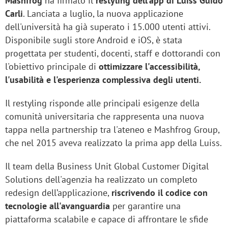
Mashfrog
ha firmato il
restyling dell’app di Luiss Guido
Carli
. Lanciata a luglio, la nuova applicazione
dell'università ha già superato i 15.000 utenti attivi.
Disponibile sugli store Android e iOS, è stata
progettata per studenti, docenti, staff e dottorandi con
l'obiettivo principale di
ottimizzare l'accessibilità,
l'usabilità e l'esperienza complessiva degli utenti.
Il restyling risponde alle principali esigenze della
comunità universitaria che rappresenta una nuova
tappa nella partnership tra l'ateneo e Mashfrog Group,
che nel 2015 aveva realizzato la prima app della Luiss.
Il team della Business Unit Global Customer Digital
Solutions dell'agenzia ha realizzato un completo
redesign dell’applicazione,
riscrivendo il codice con
tecnologie all'avanguardia
per garantire una
piattaforma scalabile e capace di affrontare le sfide