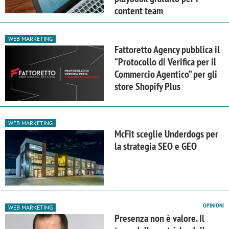
content team
WEB MARKETING
Fattoretto Agency pubblica il
“Protocollo di Verifica per il
Commercio Agentico” per gli
store Shopify Plus
WEB MARKETING
McFit sceglie Underdogs per
la strategia SEO e GEO
OPINIONI
WEB MARKETING
Presenza non è valore. Il