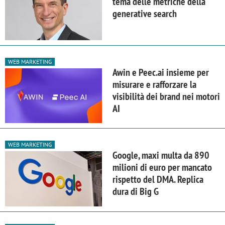
tema delle metriche della
generative search
WEB MARKETING
Awin e Peec.ai insieme per
misurare e rafforzare la
visibilità dei brand nei motori
AI
WEB MARKETING
Google, maxi multa da 890
milioni di euro per mancato
rispetto del DMA. Replica
dura di Big G