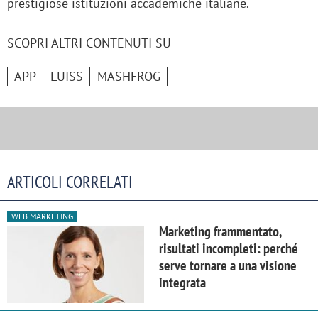
prestigiose istituzioni accademiche italiane.
SCOPRI ALTRI CONTENUTI SU
APP
LUISS
MASHFROG
ARTICOLI CORRELATI
WEB MARKETING
Marketing frammentato,
risultati incompleti: perché
serve tornare a una visione
integrata