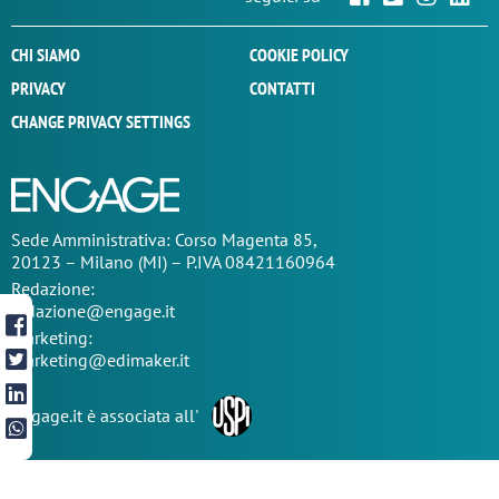
CHI SIAMO
COOKIE POLICY
PRIVACY
CONTATTI
CHANGE PRIVACY SETTINGS
Sede
Amministrativa
: Corso Magenta 85,
20123 – Milano (MI) – P.IVA 08421160964
Redazione:
redazione@engage.it
Marketing:
marketing@edimaker.it
Engage.it è associata all'