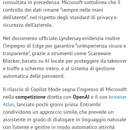
consultata in precedenza. Microsoft sottolinea che il
controllo dei dati rimane “sempre nelle mani
dell’utente”, nel rispetto degli standard di privacy e
sicurezza dell’azienda.
Nel documento ufficiale, Lyndersay evidenzia inoltre
l’impegno di Edge per garantire “un’esperienza sicura e
trasparente”, grazie a strumenti come
Scareware
Blocker, basato su AI locale per proteggere da takeover
e truffe a schermo intero, e al sistema di gestione
automatica delle password.
Il rilascio di Copilot Mode segna l’ingresso di Microsoft
nella
competizione
diretta con
OpenAI
e il suo
browser
Atlas
, lanciato pochi giorni prima. Entrambi
condividono un approccio simile, che prevede un
assistente in grado di dialogare in linguaggio naturale
con l’utente e gestire in modo automatico attività