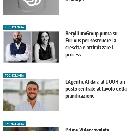
TECNOLOGIA
BerylliumGroup punta su
Furious per sostenere la
crescita e ottimizzare i
processi
TECNOLOGIA
L’Agentic AI darà al DOOH un
posto centrale al tavolo della
pianificazione
TECNOLOGIA
Prime Video: svelato