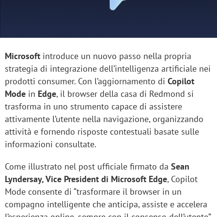
Microsoft
introduce un nuovo passo nella propria
strategia di integrazione dell’intelligenza artificiale nei
prodotti consumer. Con l’aggiornamento di
Copilot
Mode
in
Edge
, il browser della casa di Redmond si
trasforma in uno strumento capace di assistere
attivamente l’utente nella navigazione, organizzando
attività e fornendo risposte contestuali basate sulle
informazioni consultate.
Come illustrato nel post ufficiale firmato da
Sean
Lyndersay, Vice President di Microsoft Edge
, Copilot
Mode consente di “trasformare il browser in un
compagno intelligente che anticipa, assiste e accelera
l’esperienza online, sempre con il consenso dell’utente”.