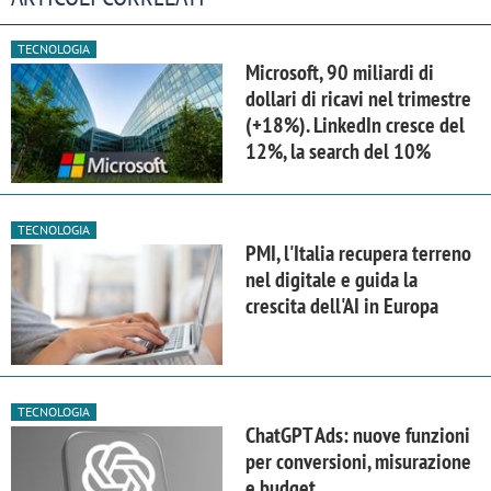
TECNOLOGIA
Microsoft, 90 miliardi di
dollari di ricavi nel trimestre
(+18%). LinkedIn cresce del
12%, la search del 10%
TECNOLOGIA
PMI, l'Italia recupera terreno
nel digitale e guida la
crescita dell'AI in Europa
TECNOLOGIA
ChatGPT Ads: nuove funzioni
per conversioni, misurazione
e budget