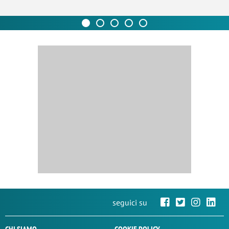
seguici su