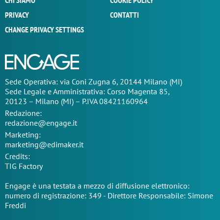
CHI SIAMO
COOKIE POLICY
PRIVACY
CONTATTI
CHANGE PRIVACY SETTINGS
Sede Operativa: via Coni Zugna 6, 20144 Milano (MI)
Sede Legale e Amministrativa: Corso Magenta 85,
20123 – Milano (MI) – P.IVA 08421160964
Redazione:
redazione@engage.it
Marketing:
marketing@edimaker.it
Credits:
TIG Factory
Engage è una testata a mezzo di diffusione elettronico:
numero di registrazione: 349 - Direttore Responsabile: Simone
Freddi