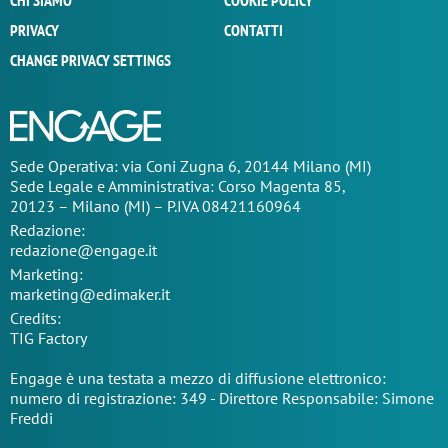
CHI SIAMO
COOKIE POLICY
PRIVACY
CONTATTI
CHANGE PRIVACY SETTINGS
Sede Operativa: via Coni Zugna 6, 20144 Milano (MI)
Sede Legale e Amministrativa: Corso Magenta 85,
20123 – Milano (MI) – P.IVA 08421160964
Redazione:
redazione@engage.it
Marketing:
marketing@edimaker.it
Credits:
TIG Factory
Engage è una testata a mezzo di diffusione elettronico:
numero di registrazione: 349 - Direttore Responsabile: Simone
Freddi