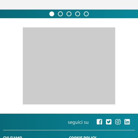
seguici su