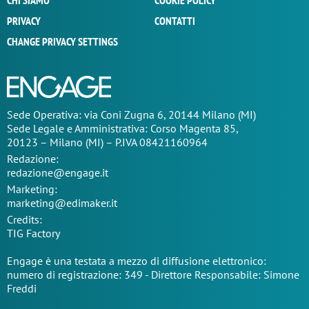
CHI SIAMO
COOKIE POLICY
PRIVACY
CONTATTI
CHANGE PRIVACY SETTINGS
Sede Operativa: via Coni Zugna 6, 20144 Milano (MI)
Sede Legale e Amministrativa: Corso Magenta 85,
20123 – Milano (MI) – P.IVA 08421160964
Redazione:
redazione@engage.it
Marketing:
marketing@edimaker.it
Credits:
TIG Factory
Engage è una testata a mezzo di diffusione elettronico:
numero di registrazione: 349 - Direttore Responsabile: Simone
Freddi