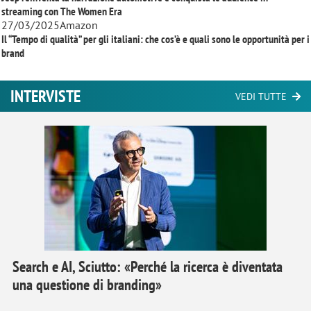
streaming con
The Women Era
27/03/2025
Amazon
Il “Tempo di qualità” per gli italiani: che cos’è e quali sono le opportunità per i
brand
INTERVISTE
VEDI TUTTE
Search e AI, Sciutto: «Perché la ricerca è diventata
una questione di branding»