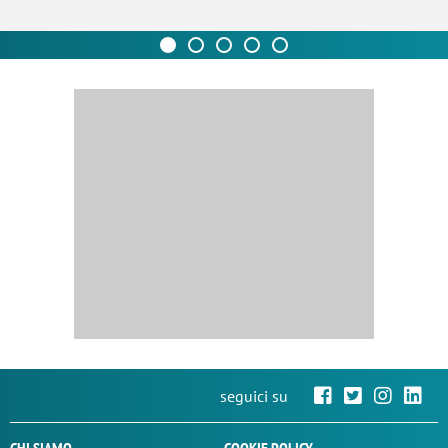
seguici su