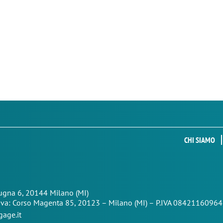
CHI SIAMO
Zugna 6, 20144 Milano (MI)
iva: Corso Magenta 85,
20123 – Milano (MI) – P.IVA 08421160964
age.it