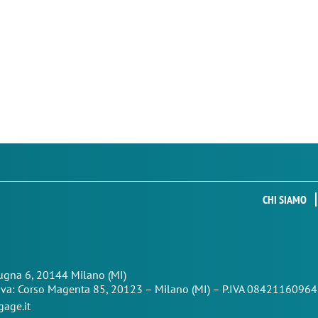
CHI SIAMO
Zugna 6, 20144 Milano (MI)
iva: Corso Magenta 85,
20123 – Milano (MI) – P.IVA 08421160964
age.it