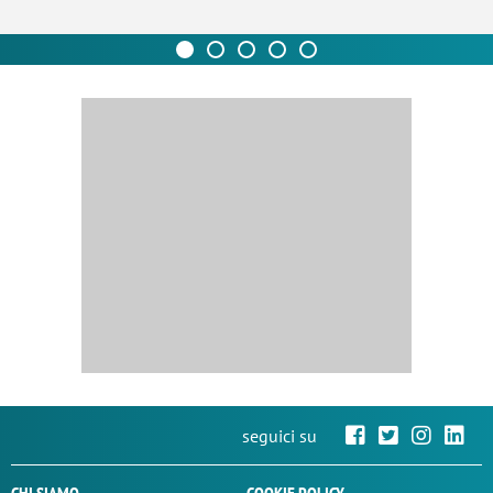
seguici su