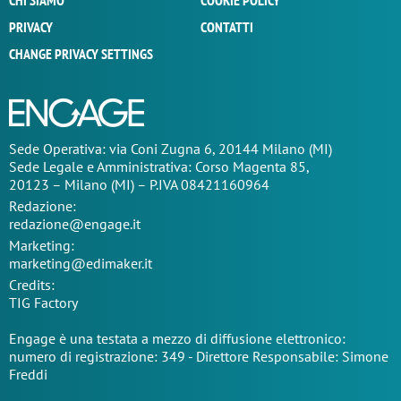
CHI SIAMO
COOKIE POLICY
PRIVACY
CONTATTI
CHANGE PRIVACY SETTINGS
Sede Operativa: via Coni Zugna 6, 20144 Milano (MI)
Sede Legale e Amministrativa: Corso Magenta 85,
20123 – Milano (MI) – P.IVA 08421160964
Redazione:
redazione@engage.it
Marketing:
marketing@edimaker.it
Credits:
TIG Factory
Engage è una testata a mezzo di diffusione elettronico:
numero di registrazione: 349 - Direttore Responsabile: Simone
Freddi