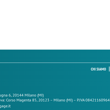
CHI SIAMO
Zugna 6, 20144 Milano (MI)
iva: Corso Magenta 85,
20123 – Milano (MI) – P.IVA 08421160964
age.it