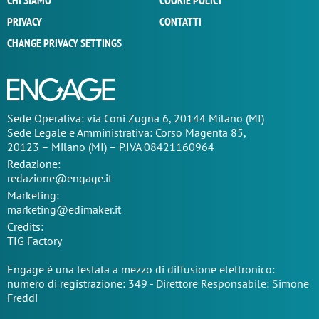
CHI SIAMO
COOKIE POLICY
PRIVACY
CONTATTI
CHANGE PRIVACY SETTINGS
Sede Operativa: via Coni Zugna 6, 20144 Milano (MI)
Sede Legale e Amministrativa: Corso Magenta 85,
20123 – Milano (MI) – P.IVA 08421160964
Redazione:
redazione@engage.it
Marketing:
marketing@edimaker.it
Credits:
TIG Factory
Engage è una testata a mezzo di diffusione elettronico:
numero di registrazione: 349 - Direttore Responsabile: Simone
Freddi