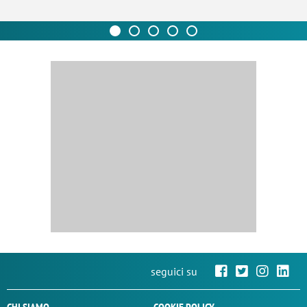
seguici su