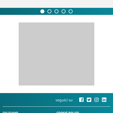
seguici su