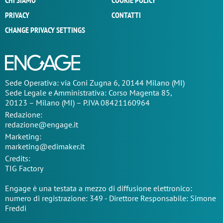
CHI SIAMO
COOKIE POLICY
PRIVACY
CONTATTI
CHANGE PRIVACY SETTINGS
Sede Operativa: via Coni Zugna 6, 20144 Milano (MI)
Sede Legale e Amministrativa: Corso Magenta 85,
20123 – Milano (MI) – P.IVA 08421160964
Redazione:
redazione@engage.it
Marketing:
marketing@edimaker.it
Credits:
TIG Factory
Engage è una testata a mezzo di diffusione elettronico:
numero di registrazione: 349 - Direttore Responsabile: Simone
Freddi