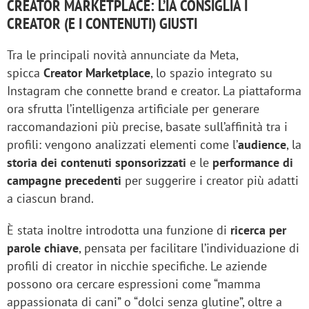
CREATOR MARKETPLACE: L’IA CONSIGLIA I
CREATOR (E I CONTENUTI) GIUSTI
Tra le principali novità annunciate da Meta,
spicca
Creator Marketplace
, lo spazio integrato su
Instagram che connette brand e creator. La piattaforma
ora sfrutta l’intelligenza artificiale per generare
raccomandazioni più precise, basate sull’affinità tra i
profili: vengono analizzati elementi come l’
audience
, la
storia dei contenuti sponsorizzati
e le
performance di
campagne precedenti
per suggerire i creator più adatti
a ciascun brand.
È stata inoltre introdotta una funzione di
ricerca per
parole chiave
, pensata per facilitare l’individuazione di
profili di creator in nicchie specifiche. Le aziende
possono ora cercare espressioni come “mamma
appassionata di cani” o “dolci senza glutine”, oltre a