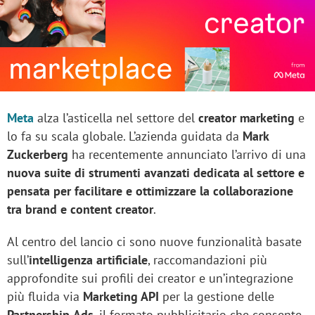
Meta
alza l’asticella nel settore del
creator marketing
e
lo fa su scala globale. L’azienda guidata da
Mark
Zuckerberg
ha recentemente annunciato l’arrivo di una
nuova suite di strumenti avanzati dedicata al settore e
pensata per facilitare e ottimizzare la collaborazione
tra brand e content creator
.
Al centro del lancio ci sono nuove funzionalità basate
sull’
intelligenza artificiale
, raccomandazioni più
approfondite sui profili dei creator e un’integrazione
più fluida via
Marketing API
per la gestione delle
Partnership
Ads
, il formato pubblicitario che consente