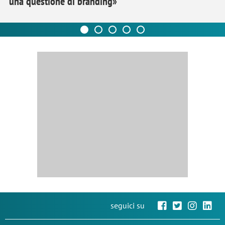
una questione di branding»
seguici su