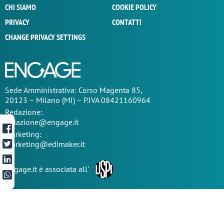
CHI SIAMO
COOKIE POLICY
PRIVACY
CONTATTI
CHANGE PRIVACY SETTINGS
Sede
Amministrativa
: Corso Magenta 85,
20123 – Milano (MI) – P.IVA 08421160964
Redazione:
redazione@engage.it
Marketing:
marketing@edimaker.it
Engage.it è associata all'