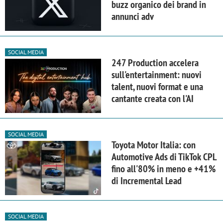
buzz organico dei brand in
annunci adv
SOCIAL MEDIA
247 Production accelera
sull'entertainment: nuovi
talent, nuovi format e una
cantante creata con l'AI
SOCIAL MEDIA
Toyota Motor Italia: con
Automotive Ads di TikTok CPL
fino all'80% in meno e +41%
di Incremental Lead
SOCIAL MEDIA