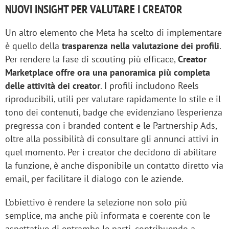
NUOVI INSIGHT PER VALUTARE I CREATOR
Un altro elemento che Meta ha scelto di implementare
è quello della
trasparenza nella valutazione dei profili
.
Per rendere la fase di scouting più efficace,
Creator
Marketplace offre ora una panoramica più completa
delle attività dei creator
. I profili includono Reels
riproducibili, utili per valutare rapidamente lo stile e il
tono dei contenuti, badge che evidenziano l’esperienza
pregressa con i branded content e le Partnership Ads,
oltre alla possibilità di consultare gli annunci attivi in
quel momento. Per i creator che decidono di abilitare
la funzione, è anche disponibile un contatto diretto via
email, per facilitare il dialogo con le aziende.
L’obiettivo è rendere la selezione non solo più
semplice, ma anche più informata e coerente con le
aspettative di entrambe le parti, contribuendo a