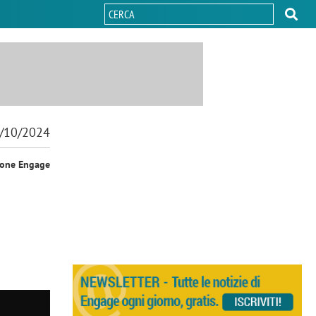
/10/2024
ione Engage