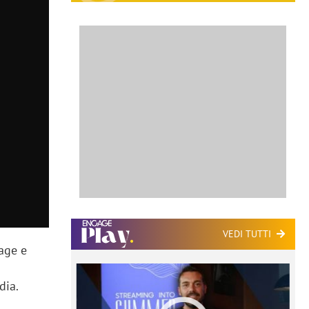
VEDI TUTTI
age e
dia.