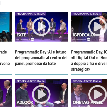
I
PROGRAMMATIC ITALIA
PROGRAMMATIC ITALIA
rade
Programmatic Day: AI e futuro
Programmatic Day, I
del programmatic al centro del
«Il Digital Out of Ho
ervono
panel promosso da Exte
a doppia cifra e dive
strategica»
PROGRAMMATIC ITALIA
PROGRAMMATIC ITALIA