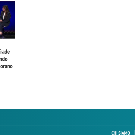
Trade
ando
vorano
CHI SIAMO