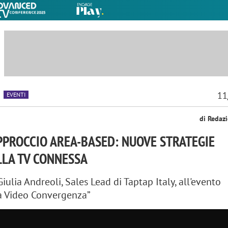
11
EVENTI
di Redaz
APPROCCIO AREA-BASED: NUOVE STRATEGIE
LLA TV CONNESSA
Giulia Andreoli, Sales Lead di Taptap Italy, all'evento
la Video Convergenza”