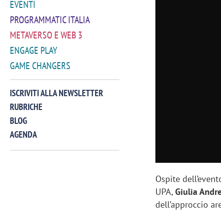
EVENTI
PROGRAMMATIC ITALIA
METAVERSO E WEB 3
ENGAGE PLAY
GAME CHANGERS
ISCRIVITI ALLA NEWSLETTER
RUBRICHE
BLOG
AGENDA
VIDEO
Ospite dell’even
UPA,
Giulia Andre
dell’approccio ar