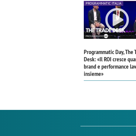
PROGRAMMATIC ITALIA
Programmatic Day, The 
Desk: «Il ROI cresce qu
brand e performance la
insieme»