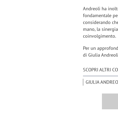
Andreoli ha inolt
fondamentale per
considerando che
mano, la sinergi
coinvolgimento.
Per un approfond
di Giulia Andreoli
SCOPRI ALTRI C
GIULIA ANDREO