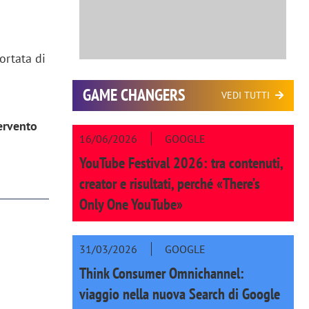
ortata di
i
GAME CHANGERS
VEDI TUTTI
ervento
16/06/2026
GOOGLE
YouTube Festival 2026: tra contenuti,
creator e risultati, perché «There’s
Only One YouTube»
31/03/2026
GOOGLE
Think Consumer Omnichannel:
viaggio nella nuova Search di Google