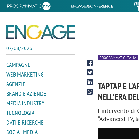
07/08/2026
PROGRAMMATIC ITALIA
CAMPAGNE
WEB MARKETING
AGENZIE
TAPTAP E L'
BRAND E AZIENDE
NELL'ERA DE
MEDIA INDUSTRY
L’intervento di 
TECNOLOGIA
“Advanced TV, 
DATI E RICERCHE
SOCIAL MEDIA