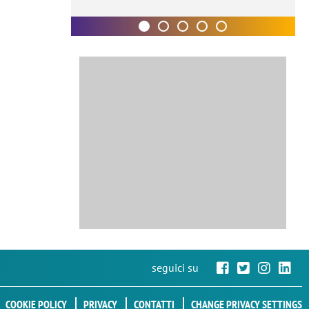
seguici su
COOKIE POLICY
PRIVACY
CONTATTI
CHANGE PRIVACY SETTINGS