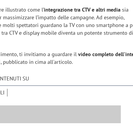
re illustrato come l’
integrazione tra CTV e altri media
sia
 massimizzare l’impatto delle campagne. Ad esempio,
 molti spettatori guardano la TV con uno smartphone a p
a tra CTV e display mobile diventa un potente strumento d
imento, ti invitiamo a guardare il
video completo dell'int
, pubblicato in cima all'articolo.
ONTENUTI SU
LI