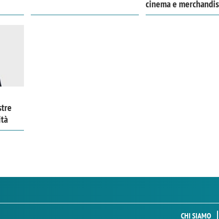
cinema e merchandis
stre
ità
CHI SIAMO