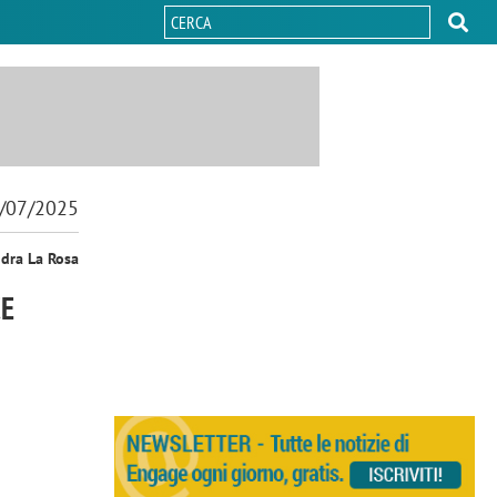
/07/2025
ndra La Rosa
CE