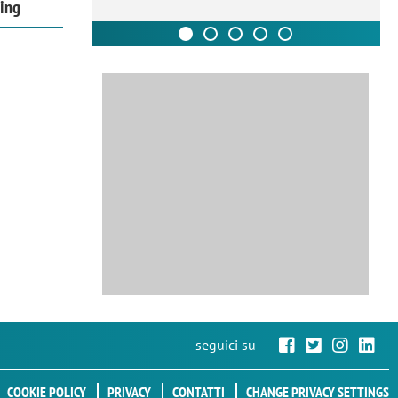
ing
seguici su
COOKIE POLICY
PRIVACY
CONTATTI
CHANGE PRIVACY SETTINGS