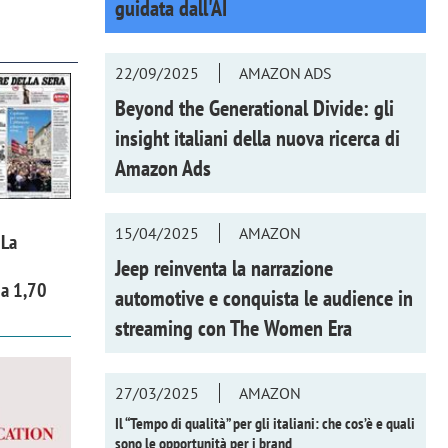
guidata dall'AI
22/09/2025
AMAZON ADS
Beyond the Generational Divide: gli
insight italiani della nuova ricerca di
Amazon Ads
15/04/2025
AMAZON
 La
Jeep reinventa la narrazione
 a 1,70
automotive e conquista le audience in
streaming con
The Women Era
27/03/2025
AMAZON
Il “Tempo di qualità” per gli italiani: che cos’è e quali
sono le opportunità per i brand