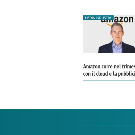
MEDIA INDUSTRY
Amazon corre nel trime
con il cloud e la pubblic