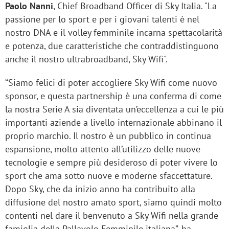
Paolo Nanni
, Chief Broadband Officer di Sky Italia. "La
passione per lo sport e per i giovani talenti è nel
nostro DNA e il volley femminile incarna spettacolarità
e potenza, due caratteristiche che contraddistinguono
anche il nostro ultrabroadband, Sky Wifi".
“Siamo felici di poter accogliere Sky Wifi come nuovo
sponsor, e questa partnership è una conferma di come
la nostra Serie A sia diventata un’eccellenza a cui le più
importanti aziende a livello internazionale abbinano il
proprio marchio. Il nostro è un pubblico in continua
espansione, molto attento all’utilizzo delle nuove
tecnologie e sempre più desideroso di poter vivere lo
sport che ama sotto nuove e moderne sfaccettature.
Dopo Sky, che da inizio anno ha contribuito alla
diffusione del nostro amato sport, siamo quindi molto
contenti nel dare il benvenuto a Sky Wifi nella grande
famiglia della Pallavolo Femminile italiana”, ha