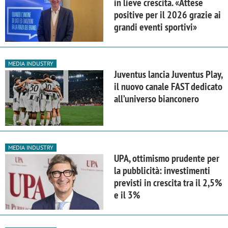
in lieve crescita. «Attese
positive per il 2026 grazie ai
grandi eventi sportivi»
MEDIA INDUSTRY
Juventus lancia Juventus Play,
il nuovo canale FAST dedicato
all’universo bianconero
MEDIA INDUSTRY
UPA, ottimismo prudente per
la pubblicità: investimenti
previsti in crescita tra il 2,5%
e il 3%