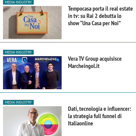
MEDIA INDUSTRY
Tempocasa porta il real estate
in tv: su Rai 2 debutta lo
show “Una Casa per Noi”
MEDIA INDUSTRY
Vera TV Group acquisisce
Marcheingol.it
MEDIA INDUSTRY
Dati, tecnologia e influencer:
la strategia full funnel di
Italiaonline