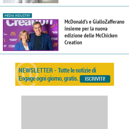
MEDIA INDUSTRY
McDonald’s e GialloZafferano
insieme per la nuova
edizione delle McChicken
Creation