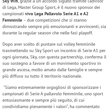
Sky Wifi
, grazie a un accordo siglato tramite l’advisor
di Lega, Master Group Sport, è il nuovo sponsor dei
campionati
vivo Lega Pallavolo Serie A1 e A2
Femminile
– due competizioni che si stanno
dimostrando sempre più emozionanti e avvincenti, sia
durante la regular season che nelle fasi playoff.
Dopo aver scelto di puntare sul volley femminile
trasmettendo su Sky Sport un incontro di Serie A1 per
ogni giornata, Sky, con questa partnership, conferma il
suo sostegno a favore di un movimento sportivo in
grande ascesa, molto amato dalle famiglie e sempre
più diffuso su tutto il territorio nazionale.
"Siamo estremamente orgogliosi di sponsorizzare i
campionati di Serie A pallavolo femminile, uno sport
entusiasmante e sempre più seguito, di cui
condividiamo pienamente i valori", ha commentato