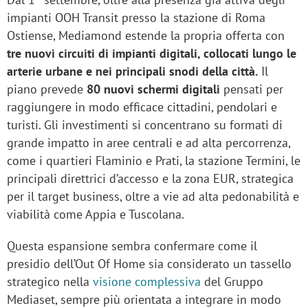
impianti OOH Transit presso la stazione di Roma
Ostiense, Mediamond estende la propria offerta con
tre nuovi circuiti di impianti digitali, collocati lungo le
arterie urbane e nei principali snodi della città.
Il
piano prevede
80 nuovi schermi digitali
pensati per
raggiungere in modo efficace cittadini, pendolari e
turisti. Gli investimenti si concentrano su formati di
grande impatto in aree centrali e ad alta percorrenza,
come i quartieri Flaminio e Prati, la stazione Termini, le
principali direttrici d’accesso e la zona EUR, strategica
per il target business, oltre a vie ad alta pedonabilità e
viabilità come Appia e Tuscolana.
Questa espansione sembra confermare come il
presidio dell’Out Of Home sia considerato un tassello
strategico nella
visione complessiva
del Gruppo
Mediaset, sempre più orientata a integrare in modo