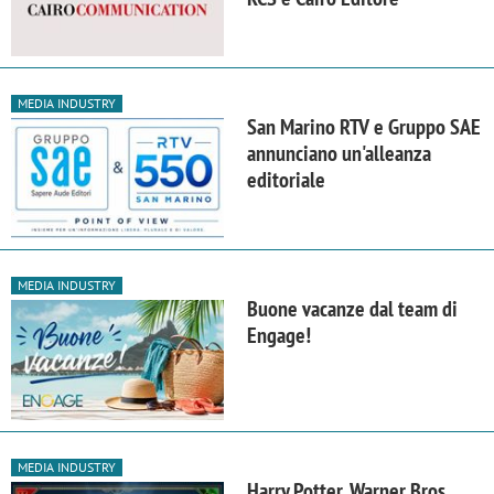
MEDIA INDUSTRY
San Marino RTV e Gruppo SAE
annunciano un'alleanza
editoriale
MEDIA INDUSTRY
Buone vacanze dal team di
Engage!
MEDIA INDUSTRY
Harry Potter, Warner Bros.