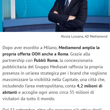
Nicola Lussana, AD Mediamond
Dopo aver esordito a Milano,
Mediamond amplia la
propria offerta OOH anche a Roma
. Grazie alla
partnership con
Pubbli Roma
, la concessionaria
pubblicitaria del Gruppo Mediaset rafforza la propria
presenza in un’area strategica per i brand che vogliono
massimizzare la visibilità nella Capitale, una città che,
includendo l’area metropolitana, conta
4,2 milioni di
abitanti
e accoglie ogni anno circa 35 milioni di
visitatori da tutto il mondo.
Dal 1° settembre, oltre alla presenza già attiva degli