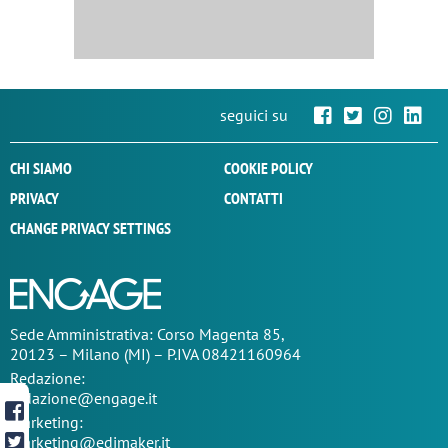
seguici su
CHI SIAMO
COOKIE POLICY
PRIVACY
CONTATTI
CHANGE PRIVACY SETTINGS
Sede
Amministrativa
: Corso Magenta 85,
20123 – Milano (MI) – P.IVA 08421160964
Redazione:
redazione@engage.it
Marketing:
marketing@edimaker.it