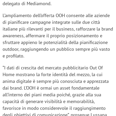
delegato di Mediamond.
L’ampliamento dell’offerta OOH consente alle aziende
di pianificare campagne integrate sulle due città
italiane più rilevanti per il business, rafforzare la brand
awareness, affermare il proprio posizionamento e
sfruttare appieno le potenzialità della pianificazione
outdoor, raggiungendo un pubblico sempre più vasto
e profilato.
“I dati di crescita del mercato pubblicitario Out Of
Home mostrano la forte identità del mezzo, la cui
anima digitale è sempre più conosciuta e apprezzata
dai brand. L’OOH è ormai un asset fondamentale
all’interno dei piani media poiché, grazie alla sua
capacità di generare visibilità e memorabilità,
favorisce in modo considerevole il raggiungimento
degli obiettivi di comunicazione”, prosegue Lussana.