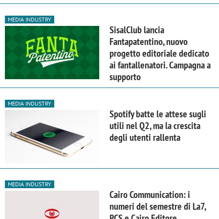
MEDIA INDUSTRY
SisalClub lancia
Fantapatentino, nuovo
progetto editoriale dedicato
ai fantallenatori. Campagna a
supporto
MEDIA INDUSTRY
Spotify batte le attese sugli
utili nel Q2, ma la crescita
degli utenti rallenta
MEDIA INDUSTRY
Cairo Communication: i
numeri del semestre di La7,
RCS e Cairo Editore