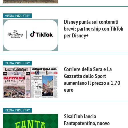
MEDIA INDUSTRY
Disney punta sui contenuti
brevi: partnership con TikTok
per Disney+
MEDIA INDUSTRY
Corriere della Sera e La
Gazzetta dello Sport
aumentano il prezzo a 1,70
euro
MEDIA INDUSTRY
SisalClub lancia
Fantapatentino, nuovo