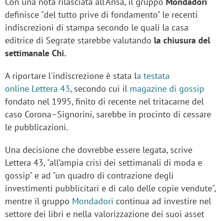
Con una nota rilasciata all'Ansa, il gruppo
Mondadori
definisce "del tutto prive di fondamento" le recenti
indiscrezioni di stampa secondo le quali la casa
editrice di Segrate starebbe valutando
la chiusura del
settimanale Chi.
A riportare l'indiscrezione è stata l
a testata
online Lettera 43
, secondo cui il
magazine di gossip
fondato nel 1995, finito di recente nel tritacarne del
caso Corona–Signorini, sarebbe in procinto di cessare
le pubblicazioni.
Una decisione che dovrebbe essere legata, scrive
Lettera 43, "all’ampia crisi dei settimanali di moda e
gossip" e ad "un quadro di contrazione degli
investimenti pubblicitari e di calo delle copie vendute",
mentre il gruppo
Mondadori
continua ad investire nel
settore dei libri e nella valorizzazione dei suoi asset