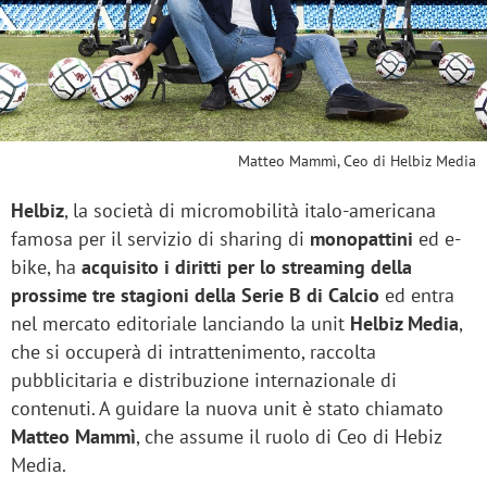
Matteo Mammì, Ceo di Helbiz Media
Helbiz
, la società di micromobilità italo-americana
famosa per il servizio di sharing di
monopattini
ed e-
bike, ha
acquisito i diritti per lo streaming della
prossime tre stagioni della Serie B di Calcio
ed entra
nel mercato editoriale lanciando la unit
Helbiz Media
,
che si occuperà di intrattenimento, raccolta
pubblicitaria e distribuzione internazionale di
contenuti. A guidare la nuova unit è stato chiamato
Matteo Mammì
, che assume il ruolo di Ceo di Hebiz
Media.