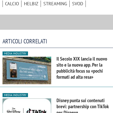
CALCIO
HELBIZ
STREAMING
SVOD
ARTICOLI CORRELATI
MEDIA INDUSTRY
Il Secolo XIX lancia il nuovo
sito e la nuova app. Per la
pubblicità focus su «pochi
formati ad alta resa»
MEDIA INDUSTRY
Disney punta sui contenuti
brevi: partnership con TikTok
per Disney+