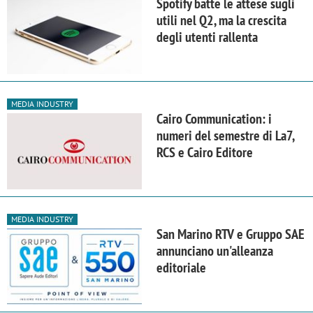
Spotify batte le attese sugli
utili nel Q2, ma la crescita
degli utenti rallenta
MEDIA INDUSTRY
Cairo Communication: i
numeri del semestre di La7,
RCS e Cairo Editore
MEDIA INDUSTRY
San Marino RTV e Gruppo SAE
annunciano un'alleanza
editoriale