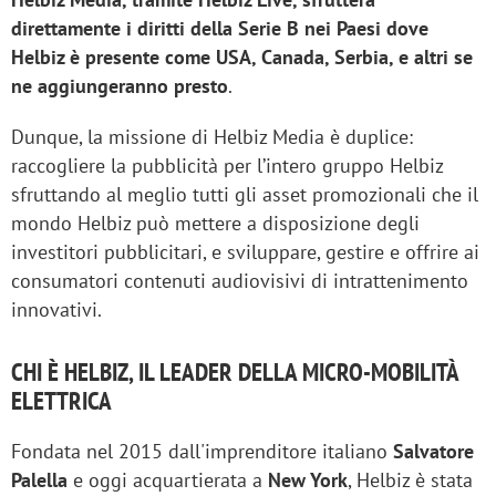
direttamente i diritti della Serie B nei Paesi dove
Helbiz è presente come USA, Canada, Serbia, e altri se
ne aggiungeranno presto
.
Dunque, la missione di Helbiz Media è duplice:
raccogliere la pubblicità per l’intero gruppo Helbiz
sfruttando al meglio tutti gli asset promozionali che il
mondo Helbiz può mettere a disposizione degli
investitori pubblicitari, e sviluppare, gestire e offrire ai
consumatori contenuti audiovisivi di intrattenimento
innovativi.
CHI È HELBIZ, IL LEADER DELLA MICRO-MOBILITÀ
ELETTRICA
Fondata nel 2015 dall'imprenditore italiano
Salvatore
Palella
e oggi acquartierata a
New York
, Helbiz è stata