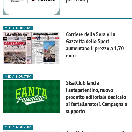
MEDIA INDUSTRY
Corriere della Sera e La
Gazzetta dello Sport
aumentano il prezzo a 1,70
euro
MEDIA INDUSTRY
SisalClub lancia
Fantapatentino, nuovo
progetto editoriale dedicato
ai fantallenatori. Campagna a
supporto
MEDIA INDUSTRY