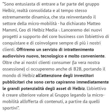
“Sono entusiasta di entrare a far parte del gruppo
Helbiz, realtà consolidata e al tempo stesso
estremamente dinamica, che sta reinventando il
settore della micro-mobilità - ha dichiarato Matteo
Mammì, Ceo di Helbiz Media -. Lanceremo dei nuovi
progetti a supporto del core business con l’obiettivo di
conquistare e di coinvolgere sempre di più i nostri
clienti.
Offriremo un servizio di intrattenimento
audiovisivo nuovo, tecnologico e molto conveniente
.
Oltre che ai nostri clienti consumer (la vera nostra
ossessione) ci occuperemo anche di B2B, portando il
mondo di Helbiz
all’attenzione degli investitori
pubblicitari che sono certo capiranno immediatamente
le grandi potenzialità degli asset di Helbiz
. L’obiettivo
è creare ulteriore valore al Gruppo legando la micro-
mobilità all’offerta di contenuti, a partire da quelli
sportivi”.