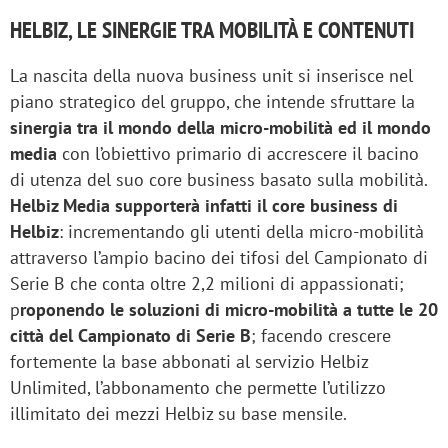
HELBIZ, LE SINERGIE TRA MOBILITÀ E CONTENUTI
La nascita della nuova business unit si inserisce nel
piano strategico del gruppo, che intende sfruttare la
sinergia tra il mondo della micro-mobilità ed il mondo
media
con l’obiettivo primario di accrescere il bacino
di utenza del suo core business basato sulla mobilità.
Helbiz Media supporterà infatti il core business di
Helbiz
: incrementando gli utenti della micro-mobilità
attraverso l’ampio bacino dei tifosi del Campionato di
Serie B che conta oltre 2,2 milioni di appassionati;
p
roponendo le soluzioni di micro-mobilità a tutte le 20
città del Campionato di Serie B
; facendo crescere
fortemente la base abbonati al servizio Helbiz
Unlimited, l’abbonamento che permette l’utilizzo
illimitato dei mezzi Helbiz su base mensile.