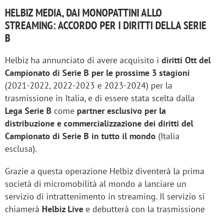
HELBIZ MEDIA, DAI MONOPATTINI ALLO
STREAMING: ACCORDO PER I DIRITTI DELLA SERIE
B
Helbiz ha annunciato di avere acquisito i
diritti Ott del
Campionato di Serie B per le prossime 3 stagioni
(2021-2022, 2022-2023 e 2023-2024) per la
trasmissione in Italia, e di essere stata scelta dalla
Lega Serie B
come
partner esclusivo per la
distribuzione e commercializzazione dei diritti del
Campionato di Serie B in tutto il mondo
(Italia
esclusa).
Grazie a questa operazione Helbiz diventerà la prima
società di micromobilità al mondo a lanciare un
servizio di intrattenimento in streaming. Il servizio si
chiamerà
Helbiz Live
e debutterà con la trasmissione