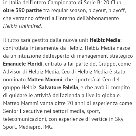
in Italia dell’intero Campionato di Serie B: 20 Club,
oltre 390 partite
tra regular season, playout, playoff,
che verranno offerti all’interno dell’abbonamento
Helbiz Unlimited
.
Il tutto sarà gestito dalla nuova unit
Helbiz Media
:
controllata interamente da Helbiz, Helbiz Media nasce
da un’intuizione dell’esperto di management strategico
Emanuele Floridi
, entrato a far parte del Gruppo, come
Advisor di Helbiz Media. Ceo di Helbiz Media è stato
nominato
Matteo Mammì
, che riporterà al Ceo del
gruppo Helbiz,
Salvatore Palella
, e che avrà il compito
di guidare le attività dell’azienda a livello globale.
Matteo Mammì vanta oltre 20 anni di esperienza come
Senior Executive nei settori media, sport,
telecomunicazioni, con esperienze di vertice in Sky
Sport, Mediapro, IMG.