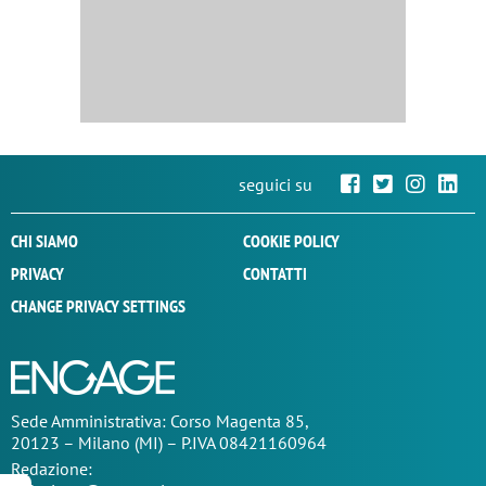
seguici su
CHI SIAMO
COOKIE POLICY
PRIVACY
CONTATTI
CHANGE PRIVACY SETTINGS
Sede
Amministrativa
: Corso Magenta 85,
20123 – Milano (MI) – P.IVA 08421160964
Redazione: