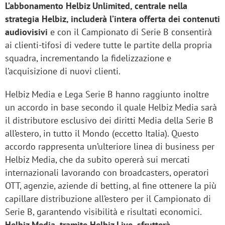
L’abbonamento Helbiz Unlimited, centrale nella
strategia Helbiz, includerà l’intera offerta dei contenuti
audiovisivi
e con il Campionato di Serie B consentirà
ai clienti-tifosi di vedere tutte le partite della propria
squadra, incrementando la fidelizzazione e
l’acquisizione di nuovi clienti.
Helbiz Media e Lega Serie B hanno raggiunto inoltre
un accordo in base secondo il quale Helbiz Media sarà
il distributore esclusivo dei diritti Media della Serie B
all’estero, in tutto il Mondo (eccetto Italia). Questo
accordo rappresenta un’ulteriore linea di business per
Helbiz Media, che da subito opererà sui mercati
internazionali lavorando con broadcasters, operatori
OTT, agenzie, aziende di betting, al fine ottenere la più
capillare distribuzione all’estero per il Campionato di
Serie B, garantendo visibilità e risultati economici.
Helbiz Media, tramite Helbiz Live, sfrutterà