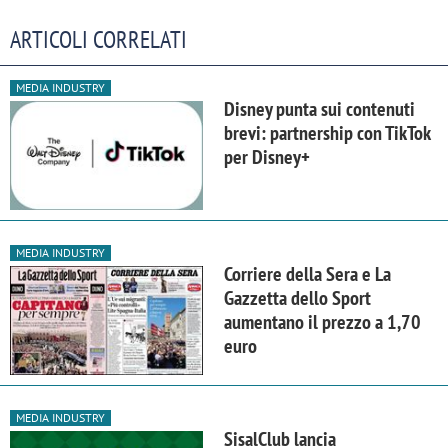
ARTICOLI CORRELATI
MEDIA INDUSTRY
Disney punta sui contenuti
brevi: partnership con TikTok
per Disney+
MEDIA INDUSTRY
Corriere della Sera e La
Gazzetta dello Sport
aumentano il prezzo a 1,70
euro
MEDIA INDUSTRY
SisalClub lancia