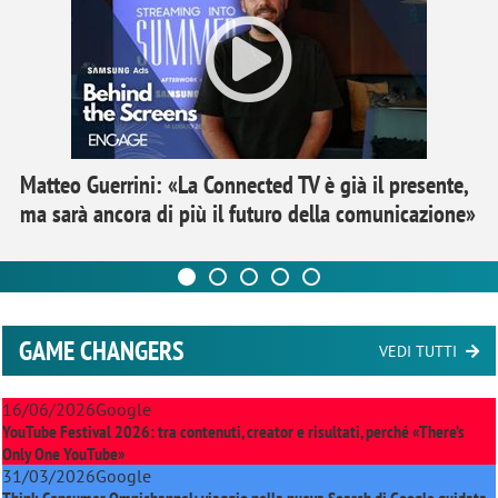
Matteo Guerrini: «La Connected TV è già il presente,
ma sarà ancora di più il futuro della comunicazione»
GAME CHANGERS
VEDI TUTTI
16/06/2026
Google
YouTube Festival 2026: tra contenuti, creator e risultati, perché «There’s
Only One YouTube»
31/03/2026
Google