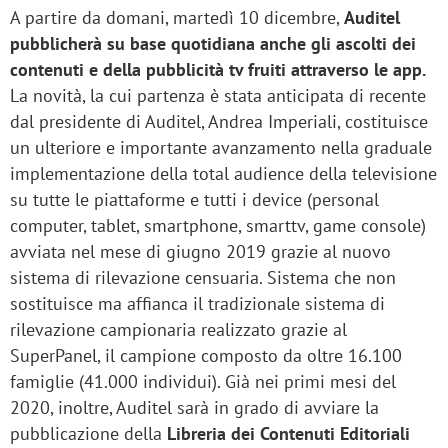
A partire da domani, martedì 10 dicembre,
Auditel
pubblicherà su base quotidiana anche gli ascolti dei
contenuti e della pubblicità tv fruiti attraverso le app.
La novità, la cui partenza è stata anticipata di recente
dal presidente di Auditel, Andrea Imperiali, costituisce
un ulteriore e importante avanzamento nella graduale
implementazione della total audience della televisione
su tutte le piattaforme e tutti i device (personal
computer, tablet, smartphone, smarttv, game console)
avviata nel mese di giugno 2019 grazie al nuovo
sistema di rilevazione censuaria. Sistema che non
sostituisce ma affianca il tradizionale sistema di
rilevazione campionaria realizzato grazie al
SuperPanel, il campione composto da oltre 16.100
famiglie (41.000 individui). Già nei primi mesi del
2020, inoltre, Auditel sarà in grado di avviare la
pubblicazione della
Libreria dei Contenuti Editoriali