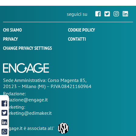
seguici su
CHI SIAMO
COOKIE POLICY
PRIVACY
CONTATTI
CHANGE PRIVACY SETTINGS
Sede
Amministrativa
: Corso Magenta 85,
20123 – Milano (MI) – P.IVA 08421160964
Redazione:
redazione@engage.it
Marketing:
marketing@edimaker.it
Engage.it è associata all'