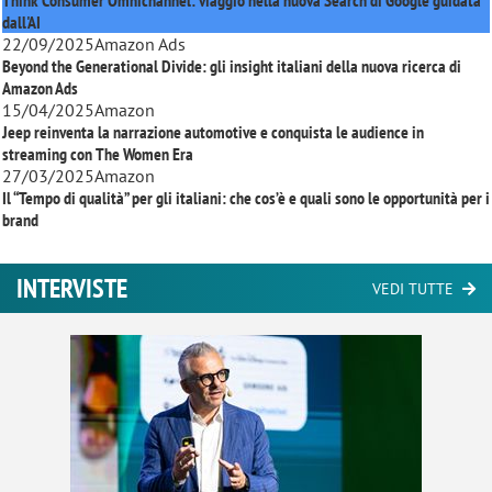
Think Consumer Omnichannel: viaggio nella nuova Search di Google guidata
dall'AI
22/09/2025
Amazon Ads
Beyond the Generational Divide: gli insight italiani della nuova ricerca di
Amazon Ads
15/04/2025
Amazon
Jeep reinventa la narrazione automotive e conquista le audience in
streaming con
The Women Era
27/03/2025
Amazon
Il “Tempo di qualità” per gli italiani: che cos’è e quali sono le opportunità per i
brand
INTERVISTE
VEDI TUTTE