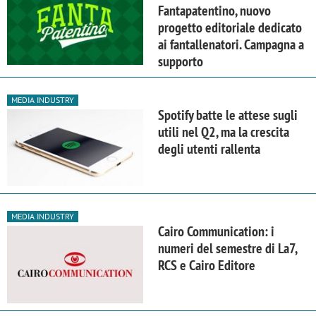
Fantapatentino, nuovo
progetto editoriale dedicato
ai fantallenatori. Campagna a
supporto
MEDIA INDUSTRY
Spotify batte le attese sugli
utili nel Q2, ma la crescita
degli utenti rallenta
MEDIA INDUSTRY
Cairo Communication: i
numeri del semestre di La7,
RCS e Cairo Editore