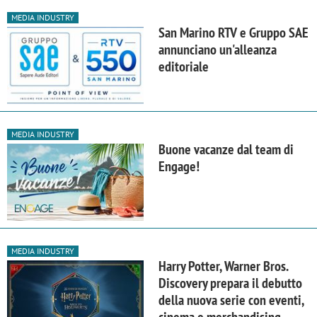
MEDIA INDUSTRY
San Marino RTV e Gruppo SAE
annunciano un'alleanza
editoriale
MEDIA INDUSTRY
Buone vacanze dal team di
Engage!
MEDIA INDUSTRY
Harry Potter, Warner Bros.
Discovery prepara il debutto
della nuova serie con eventi,
cinema e merchandising