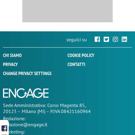
seguici su
CHI SIAMO
COOKIE POLICY
PRIVACY
CONTATTI
CHANGE PRIVACY SETTINGS
Sede
Amministrativa
: Corso Magenta 85,
20123 – Milano (MI) – P.IVA 08421160964
Redazione:
redazione@engage.it
Marketing: