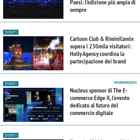
Paesi: l'edizione più ampia di
sempre
EVENTI
Cartoon Club & RiminiComix
supera i 230mila visitatori:
Holly Agency coordina la
partecipazione dei brand
SPONSORIZZATO
EVENTI
Nucleus sponsor di The E-
commerce Edge II, l'evento
dedicato al futuro del
commercio digitale
EVENTI