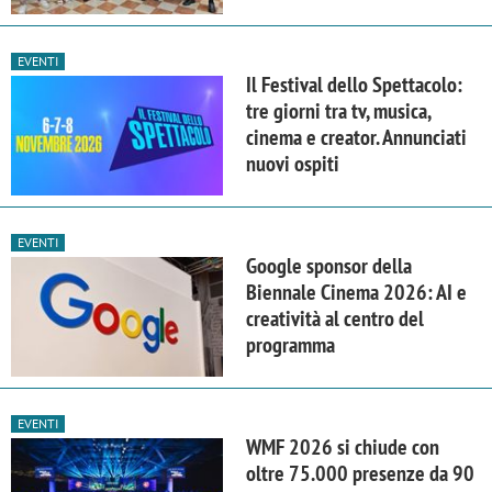
EVENTI
Il Festival dello Spettacolo:
tre giorni tra tv, musica,
cinema e creator. Annunciati
nuovi ospiti
EVENTI
Google sponsor della
Biennale Cinema 2026: AI e
creatività al centro del
programma
EVENTI
WMF 2026 si chiude con
oltre 75.000 presenze da 90