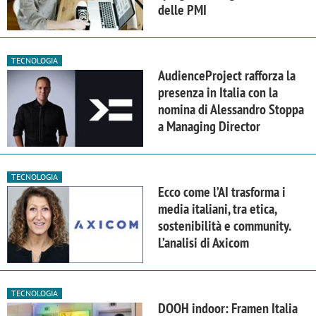
delle PMI
TECNOLOGIA
AudienceProject rafforza la
presenza in Italia con la
nomina di Alessandro Stoppa
a Managing Director
TECNOLOGIA
Ecco come l’AI trasforma i
media italiani, tra etica,
sostenibilità e community.
L’analisi di Axicom
TECNOLOGIA
DOOH indoor: Framen Italia