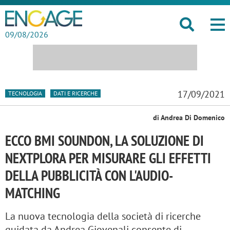
09/08/2026
17/09/2021
TECNOLOGIA
DATI E RICERCHE
di Andrea Di Domenico
ECCO BMI SOUNDON, LA SOLUZIONE DI
NEXTPLORA PER MISURARE GLI EFFETTI
DELLA PUBBLICITÀ CON L'AUDIO-
MATCHING
La nuova tecnologia della società di ricerche
guidata da Andrea Giovenali consente di