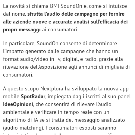
La novità si chiama BMI SoundOn e, come si intuisce
dal nome,
sfrutta l’audio delle campagne per fornire
alle aziende nuove e accurate analisi sull’efficacia dei
propri messaggi
ai consumatori.
In particolare, SoundOn consente di determinare
l’impatto generato dalle campagne che hanno un
format audio/video in Tv, digital, e radio, grazie alla
rilevazione dell’esposizione agli annunci di migliaia di
consumatori.
A questo scopo Nextplora ha sviluppato la nuova app
mobile
SpotRadar
, impiegata dagli iscritti al suo panel
IdeeOpinioni
, che consentirà di rilevare l’audio
ambientale e verificare in tempo reale con un
algoritmo di IA se si tratta del messaggio analizzato
(audio-matching). I consumatori esposti saranno