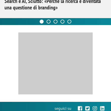
Search e AI, Sciutto: «Perché la ricerca è diventata
una questione di branding»
seguici su