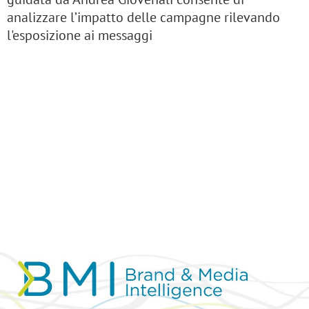
analizzare l’impatto delle campagne rilevando
l'esposizione ai messaggi