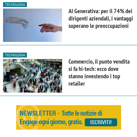
TECNOLOGIA
AI Generativa: per il 74% dei
dirigenti aziendali, i vantaggi
superano le preoccupazioni
TECNOLOGIA
Commercio, il punto vendita
si fa hi-tech: ecco dove
stanno investendo i top
retailer