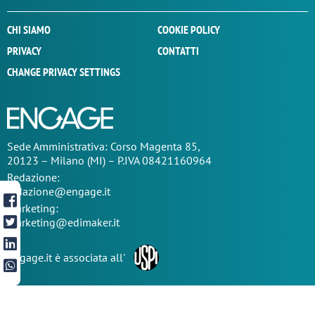
CHI SIAMO
COOKIE POLICY
PRIVACY
CONTATTI
CHANGE PRIVACY SETTINGS
Sede
Amministrativa
: Corso Magenta 85,
20123 – Milano (MI) – P.IVA 08421160964
Redazione:
redazione@engage.it
Marketing:
marketing@edimaker.it
Engage.it è associata all'