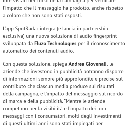
intervistati nel corso della campagna per verificare
l’impatto che il messaggio ha prodotto, anche rispetto
a coloro che non sono stati esposti.
L’app SpotRadar integra (e lancia in partnership
esclusiva) una nuova soluzione di audio fingerprint
sviluppata da
Fluzo Technologies
per il riconoscimento
automatico dei contenuti audio.
Con questa soluzione, spiega
Andrea Giovenali,
le
aziende che investono in pubblicità potranno disporre
di informazioni sempre più approfondite e precise sul
contributo che ciascun media produce sui risultati
della campagna, e l’impatto del messaggio sul ricordo
di marca e della pubblicità. “Mentre le aziende
competono per la visibilità e l’impatto dei loro
messaggi con i consumatori, molti degli investimenti
di questi ultimi anni sono stati impiegati per